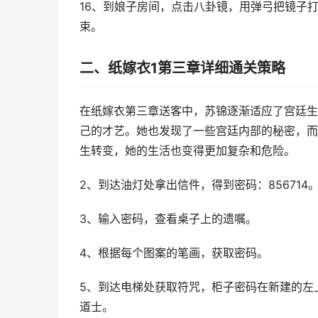
16、到娘子房间，点击八卦镜，用弹弓把镜子
束。
二、纸嫁衣1第三章详细通关策略
在纸嫁衣第三章送客中，苏锦逐渐适应了宫廷生
己的才艺。她也发现了一些宫廷内部的秘密，而
生转变，她的生活也变得更加复杂和危险。
2、到达油灯处拿出信件，得到密码：856714
3、输入密码，查看桌子上的遗嘱。
4、根据每个图案的笔画，获取密码。
5、到达电梯处获取符咒，柜子密码在新建的左
道士。