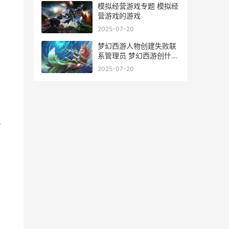
模拟经营游戏专题 模拟经
营游戏的游戏
2025-07-20
梦幻西游人物创建失败联
系管理员 梦幻西游创什么
角色好
2025-07-20
风