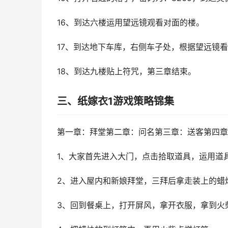
16、到达六楼运用望远镜观看对面的楼。
17、到达地下车库，右侧车子处，根据望远镜
18、到达九楼贴上符咒，第三章结束。
三、纸嫁衣1游戏策略锦集
第一章：拜堂第二章：问名第三章：送客第四章
1、大家首先进入大门，点击拾取道具，运用道
2、进入屋内和新娘拜堂，三拜后拿走装上的蜡
3、回到餐桌上，打开屏风，拿开衣服，拿到火