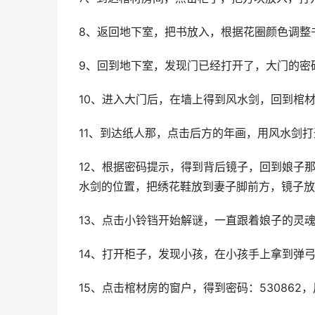
8、返回地下室，把书放入，根据花圈颜色调整
9、回到地下室，发现门已经打开了，大门的密码
10、进入大门后，在墙上得到风水剑，回到棺
11、到达纸人那，点击后方的年画，用风水剑
12、根据密码提示，得到背后镜子，回到娘子
水剑的位置，把绣花鞋放到妻子脚前方，镜子放
13、点击小铃铛开始解谜，一直跟着娘子的灵
14、打开柜子，发现小孩，在小孩手上拿到弹
15、点击棺材房的窗户，得到密码：53086