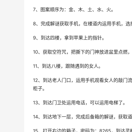
7、图案顺序为：金、木、土、水、火。
8、完成解谜获取手机，在楼道内运用手机，选
9、到达四楼，拿到苹果上的指针。
10、获取空符咒，把撕下的门神放进盆里点燃
11、到达八楼，跟随遇到的女人。
12、到达老人门口，运用手机观看女人的敲门
柜子。
13、到达门卫处运用电话，可以运用电梯了。
14、到达地下一层，完成后备箱的解谜，获取
15、打开右边的箱子，密码为：8265，到达