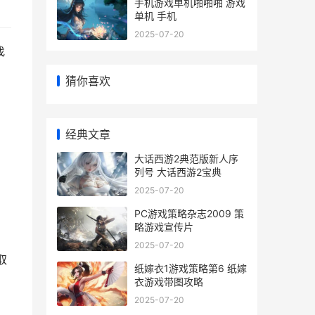
手机游戏单机啪啪啪 游戏
单机 手机
2025-07-20
找
猜你喜欢
经典文章
大话西游2典范版新人序
列号 大话西游2宝典
2025-07-20
PC游戏策略杂志2009 策
略游戏宣传片
2025-07-20
取
纸嫁衣1游戏策略第6 纸嫁
衣游戏带图攻略
2025-07-20