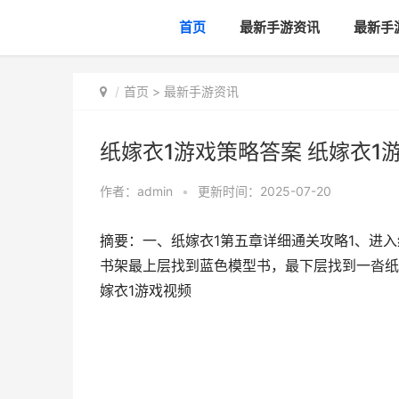
首页
最新手游资讯
最新手
首页
>
最新手游资讯
纸嫁衣1游戏策略答案 纸嫁衣1
作者：
admin
•
更新时间：2025-07-20
摘要：一、纸嫁衣1第五章详细通关攻略1、进
书架最上层找到蓝色模型书，最下层找到一沓纸钱
嫁衣1游戏视频