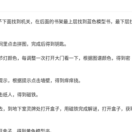
子下面找到机关，在后面的书架最上层找到蓝色模型书，最下层
间里点击拼图，完成后得到钥匙。
节灯颜色，每调整一次打开大门看一下，根据图谱颜色，得到密
提示，根据提示点击墙壁，得到痒痒挠。
击纸人，得到磁铁。
去，到地下室灵牌处打开盒子，用磁铁完成解谜，打开盒子，获
开盒子，得到黄色模型书。