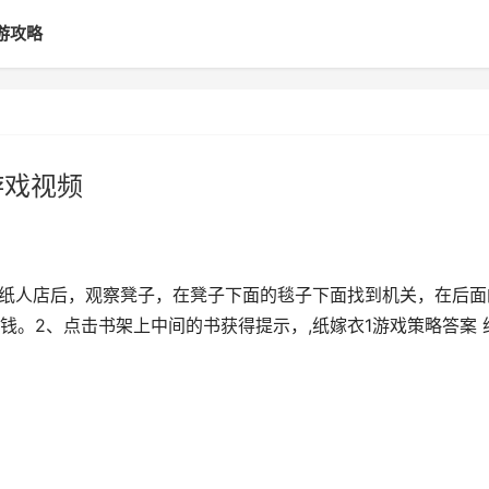
游攻略
游戏视频
入纸人店后，观察凳子，在凳子下面的毯子下面找到机关，在后面
。2、点击书架上中间的书获得提示，,纸嫁衣1游戏策略答案 