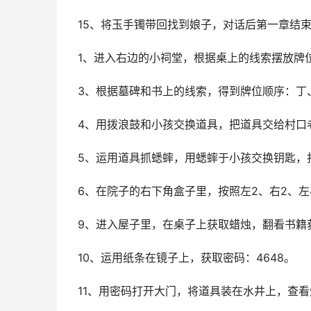
15、将玉手镯带回找到娘子，对话后第一章结
1、进入右边的小祠堂，根据桌上的线索摆放牌
3、根据墓碑和书上的线索，得到牌位顺序：丁
4、用拨浪鼓和小孩交换道具，把道具交给村口
5、运用道具抓蟋蟀，用蟋蟀于小孩交换钥匙，
6、在院子的右下角盒子里，按照左2、右2、
9、进入屋子里，在桌子上获取蜡烛，翻看书籍
10、运用纸条在镜子上，获取密码：4648。
11、用密码打开大门，将道具装在水井上，查