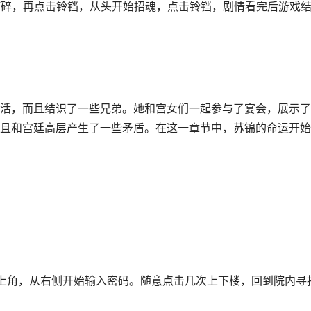
打碎，再点击铃铛，从头开始招魂，点击铃铛，剧情看完后游戏
活，而且结识了一些兄弟。她和宫女们一起参与了宴会，展示了
且和宫廷高层产生了一些矛盾。在这一章节中，苏锦的命运开始
。
上角，从右侧开始输入密码。随意点击几次上下楼，回到院内寻