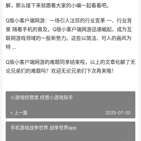
解，那么接下来就跟着大家的小编一起看看吧。
Q版小客户端网游：一场引人注目的行业变革 一、行业背
景 随着手机的普及，Q版小客户端网游迅速崛起，成为互
联网游戏领域的一股新势力。这些以简洁、可人的画风为
特 ...
Q版小客户端网游的难题同享结束啦，以上的文章化解了无
论兄弟们的难题吗？欢迎无论兄弟们下次再来哦！
小游戏经营类 经营小游戏知乎
« 上一篇
2025-07-20
手机游戏战争世界 战争世界app