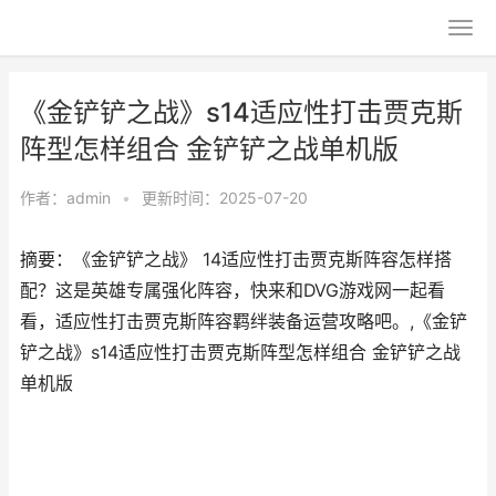
《金铲铲之战》s14适应性打击贾克斯
阵型怎样组合 金铲铲之战单机版
作者：
admin
•
更新时间：2025-07-20
摘要：《金铲铲之战》 14适应性打击贾克斯阵容怎样搭
配？这是英雄专属强化阵容，快来和DVG游戏网一起看
看，适应性打击贾克斯阵容羁绊装备运营攻略吧。,《金铲
铲之战》s14适应性打击贾克斯阵型怎样组合 金铲铲之战
单机版