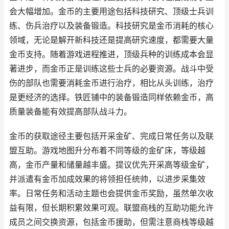
会大幅增加。金币的主要用途包括科技研究、顶级士兵训
练、伤兵治疗以及装备锻造。科技研究是金币消耗的核心
领域，无论是解开新科技还是提高研究速度，都需要大量
金币支持。随着游戏进程推进，顶级兵种的训练成本会显
著进步，而金币正是训练这些士兵的必要资源。战斗中受
伤的部队也需要消耗金币进行治疗，相比从头训练，治疗
是更经济的选择。铁匠铺中的装备锻造同样依赖金币，高
质量装备能有效提高部队战斗力。
金币的获取途径主要包括开采金矿、完成日常任务以及联
盟互助。游戏地图升分布着不同等级的金矿床，等级越
高，金币产量和储量越丰盛。提议优先开采高等级金矿，
并派遣有金币加成效果的将领担任统帅，以进步采集效
率。日常任务和活动主题也会提供金币奖励，虽然单次收
益有限，但长期积累效果可观。联盟商栈的互助功能允许
成员之间交换资源，包括金币援助，但需注意商栈等级越