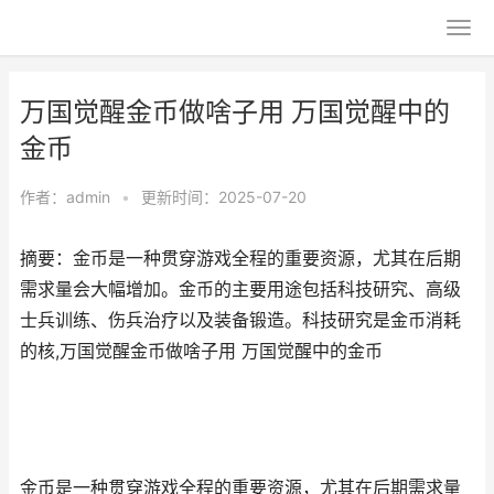
万国觉醒金币做啥子用 万国觉醒中的
金币
作者：
admin
•
更新时间：2025-07-20
摘要：金币是一种贯穿游戏全程的重要资源，尤其在后期
需求量会大幅增加。金币的主要用途包括科技研究、高级
士兵训练、伤兵治疗以及装备锻造。科技研究是金币消耗
的核,万国觉醒金币做啥子用 万国觉醒中的金币
金币是一种贯穿游戏全程的重要资源，尤其在后期需求量