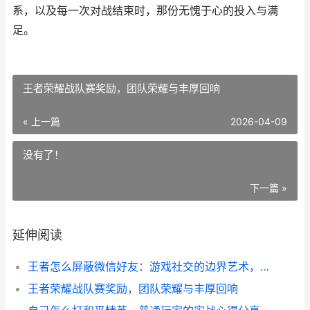
系，以及每一次对战结束时，那份无愧于心的投入与满
足。
王者荣耀战队赛奖励，团队荣耀与丰厚回响
« 上一篇
2026-04-09
没有了！
下一篇 »
延伸阅读
王者怎么屏蔽微信好友：游戏社交的边界艺术，副标题：守护虚拟战场的宁静与专注
王者荣耀战队赛奖励，团队荣耀与丰厚回响