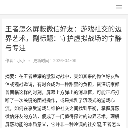
王者怎么屏蔽微信好友：游戏社交的边
界艺术，副标题：守护虚拟战场的宁静
与专注
作者：
小小
•
更新时间：2026-04-09
摘要：在王者荣耀的激烈对战中，突如其来的微信好友私
信或观战邀请，有时会成为一种甜蜜的负担，资深玩家都
曾面临这样的时刻，屏幕上方弹出的消息框，可能正巧打
断了一次关键的团战操作，或是扰乱了沉浸式的游戏心
流，如何在享受游戏与维护社交之间找到平衡，掌握屏蔽
微信好友的方法，便成了一门值得探讨的边界艺术。理解
屏蔽功能的本质意义，它并非一种冷漠的社交隔,王者怎么