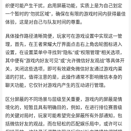
织便可能产生干扰，启用屏蔽功能，实质上是为自己划定
一个暂时的“勿扰区域”，确保在有限的游戏时间内获得最佳
体验，这是对自己与队友时间的尊重。
具体操作路径清晰简便，玩家可在游戏设置中实现这一管
理，首先，在王者荣耀大厅界面点击右上角齿轮图标进入
设置，在设置菜单中寻找到“隐私”或“权限管理”相关选项，
其中便有“游戏内好友可见”或“允许微信好友观战”等具体开
关，关闭这些选项，即可有效避免微信好友通过游戏内渠
道的打扰，值得注意的是，此操作通常不影响微信本身的
聊天功能，它仅针对游戏内产生的互动进行管理。
区分屏蔽的不同场景与层级至关重要，游戏内的屏蔽是情
境化的，短暂且具有明确目的，例如，在进行排位赛晋级
的关键对局时，玩家可能希望完全屏蔽所有外部通知，包
括微信好友的观战，而在轻松的匹配娱乐局中，或许可以