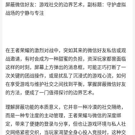
屏蔽微信好友：游戏社交的边界艺术，副标题：守护虚拟
战场的宁静与专注
在王者荣耀的激烈对战中，突如其来的微信好友私信或观
战邀请，有时会成为一种甜蜜的负担，资深玩家都曾面临
这样的时刻，屏幕上方弹出的消息框，可能正巧打断了一
次关键的团战操作，或是扰乱了沉浸式的游戏心流，如何
在享受游戏与维护社交之间找到平衡，掌握屏蔽微信好友
的方法，便成了一门值得探讨的边界艺术。
理解屏蔽功能的本质意义，它并非一种冷漠的社交隔绝，
而是一种专注度的主动管理，王者荣耀与微信的深度绑
定，带来了便捷的登录与分享，但也让游戏环境与私人社
交网络紧密交织，当玩家渴望全身心投入竞技时，这种交