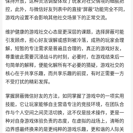
保持开放，这种灵活调整体现了玩家对社交情境的细腻把
控，此外，与微信好友列表中的直接“屏蔽”功能完全不同，
游戏内设置不会影响其他社交场景下的正常交流。
维护健康的游戏社交心态是更深层的课题，选择屏蔽可能
引发顾虑，担心好友误解或感到被冷落，成熟的玩家会理
解，短暂的专注需求是普遍且合理的，真正的游戏好友，
尊重彼此需要沉浸战斗的时刻，必要时，在游戏结束后一
句简单的解释，便能化解所有不必要的猜疑，游戏社交的
核心在于共享乐趣，而共享乐趣的前提，有时正需要一方
不受打扰的精彩发挥。
掌握屏蔽微信好友的方法，如同掌握了游戏中的一项实用
技能，它让玩家能够自主营造专注的竞技环境，在团队合
作与个人空间之间灵活切换，这不仅是技术操作，更是一
种对自身游戏体验负责的态度，在虚拟的战场上，清晰的
边界感最终换来的是更纯粹的游戏乐趣，更和谐的人际关