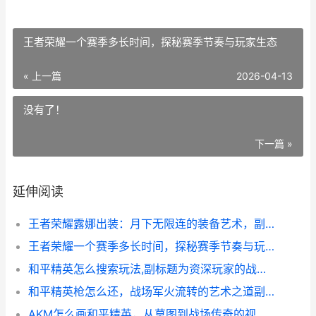
王者荣耀一个赛季多长时间，探秘赛季节奏与玩家生态
« 上一篇
2026-04-13
没有了！
下一篇 »
延伸阅读
王者荣耀露娜出装：月下无限连的装备艺术，副标题：从入门到精通的装备选择与实战节奏
王者荣耀一个赛季多长时间，探秘赛季节奏与玩家生态
和平精英怎么搜索玩法,副标题为资深玩家的战场洞察与策略精要
和平精英枪怎么还，战场军火流转的艺术之道副标题
AKM怎么画和平精英，从草图到战场传奇的视觉之旅