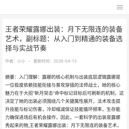
王者荣耀露娜出装：月下无限连的装备
艺术，副标题：从入门到精通的装备选
择与实战节奏
作者：
小小
•
更新时间：2026-04-13
摘要：入门理解：露娜的核心机制与出装底层逻辑露娜是
一位极度依赖技能衔接与普攻穿插的法师战士，她的核心
魅力在于大招“新月突击”命中标记目标后可刷新的机制，这
决定了她的出装必须围绕几个关键属性展开，法术攻击提
升技能与标记伤害，冷却缩减保证技能循环频率，生存能
力确保进场后有机会操作，因此，一套科学的出装是露娜
秀起来的物,王者荣耀露娜出装：月下无限连的装备艺术，