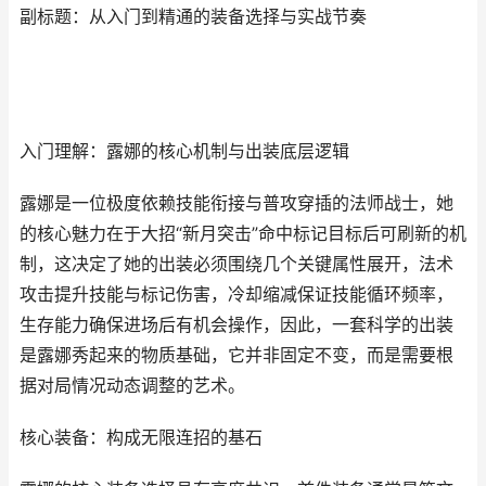
副标题：从入门到精通的装备选择与实战节奏
入门理解：露娜的核心机制与出装底层逻辑
露娜是一位极度依赖技能衔接与普攻穿插的法师战士，她
的核心魅力在于大招“新月突击”命中标记目标后可刷新的机
制，这决定了她的出装必须围绕几个关键属性展开，法术
攻击提升技能与标记伤害，冷却缩减保证技能循环频率，
生存能力确保进场后有机会操作，因此，一套科学的出装
是露娜秀起来的物质基础，它并非固定不变，而是需要根
据对局情况动态调整的艺术。
核心装备：构成无限连招的基石