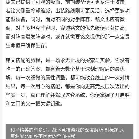
铭文已提供了可观的吸血，前期装备便可更专注于攻击，
若铭文侧重冷却缩减，出装路线则可更灵活，选择更多功
能型装备，同时，面对不同的对手阵容，铭文也应有微
调，对阵多坦克阵容时，穿透铭文的优先级便显著提高，
而对阵高爆发阵容时，或许就需要铭文提供的那一点宝贵
生命值来确保生存。
铭文搭配的旅程，是一场永无止境的探索与实验，它没有
唯一的正确答案，却有着无数个基于深刻理解后的最优
解，每一次细微的属性调整，都可能改变线上的一次对拼
结果，每一次用心的搭配，都是你向更高竞技层次迈出的
坚实一步，真正理解并驾驭这套系统，你便掌握了开启胜
利之门的又一把关键钥匙。
和平精英的有多少，战术竞技游戏的深度解析,副标题,从
资源配比到胜率因素的全面探秘