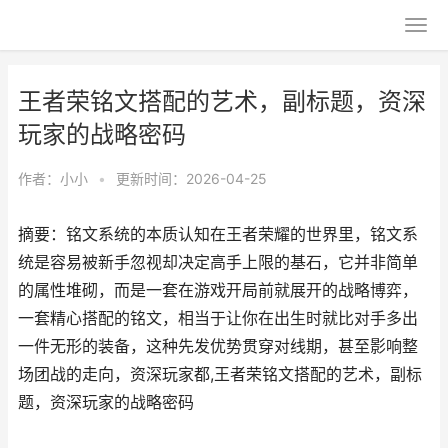
王者荣铭文搭配的艺术，副标题，资深
玩家的战略密码
作者：
小小
•
更新时间：2026-04-25
摘要：铭文系统的本质认知在王者荣耀的世界里，铭文系
统是容易被新手忽视却决定高手上限的基石，它并非简单
的属性堆砌，而是一套在游戏开局前就展开的战略博弈，
一套精心搭配的铭文，相当于让你在出生时就比对手多出
一件无形的装备，这种先发优势贯穿对线期，甚至影响整
场团战的走向，资深玩家都,王者荣铭文搭配的艺术，副标
题，资深玩家的战略密码