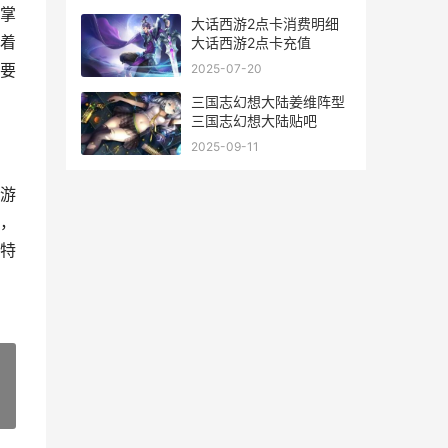
掌
大话西游2点卡消费明细
着
大话西游2点卡充值
要
2025-07-20
三国志幻想大陆姜维阵型
三国志幻想大陆贴吧
2025-09-11
游
，
特
»