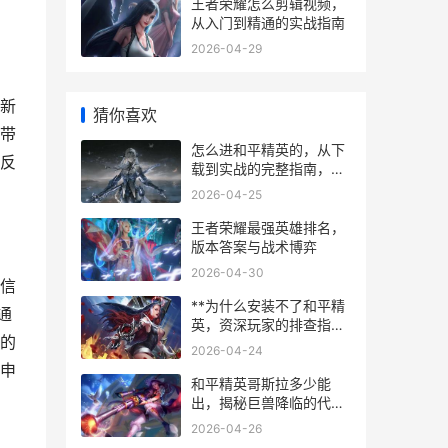
王者荣耀怎么剪辑视频，
从入门到精通的实战指南
2026-04-29
新
猜你喜欢
带
怎么进和平精英的，从下
反
载到实战的完整指南，副
标题，新手指引与进阶要
2026-04-25
诀全解析
王者荣耀最强英雄排名，
版本答案与战术博弈
2026-04-30
信
**为什么安装不了和平精
通
英，资深玩家的排查指
的
南，副标题，常见安装故
2026-04-24
障与解决之道**
申
和平精英哥斯拉多少能
出，揭秘巨兽降临的代
价，副标题，玩家理性分
2026-04-26
析与实战策略探讨