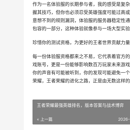
作为一名体验服的长期参与者，我的感受是复杂
握其技巧，但你也必须忍受英雄强度可能过高或
意想不到的规则漏洞，体验服的服务器稳定性通
包容的一部分，这种体验就像参与一场大型实验
珍惜你的测试资格，为更好的王者世界贡献力量
每一份体验服资格都来之不易，它代表着官方的
戏账号，更是一份能够影响数百万玩家未来游戏
你的声音有可能被听到，你的发现可能避免一个
荣耀，王者荣耀的进化之路，正是由无数这样的
王者荣耀最强英雄排名，版本答案与战术博弈
« 上一篇
2026-