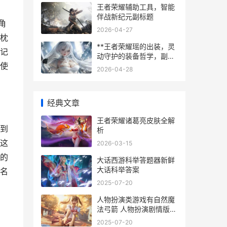
王者荣耀辅助工具，智能
伴战新纪元副标题
角
2026-04-27
枕
**王者荣耀瑶的出装，灵
记
动守护的装备哲学，副标
使
题，从辅助装到神装的全
2026-04-28
方位解析**
经典文章
王者荣耀诸葛亮皮肤全解
到
析
这
2026-03-15
的
大话西游科举答题器新鲜
大话科举答案
名
2025-07-20
人物扮演类游戏有自然魔
法弓箭 人物扮演剧情版游
戏
2025-07-20