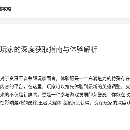
游攻略
玩家的深度获取指南与体验解析
对于资深王者荣耀玩家而言，体验服是一个充满魅力的特殊存在
内容的平台，在这里，玩家可以抢先体验到最新的英雄调整，皮
来的不仅是新鲜感，更是一种参与游戏发展的荣誉感，你能在改
馈影响游戏的最终,王者荣耀体验服怎么获得，资深玩家的深度