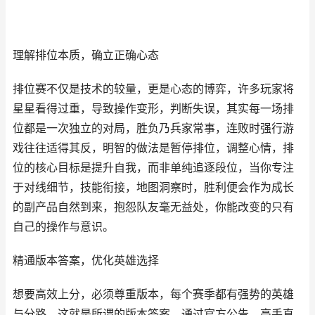
理解排位本质，确立正确心态
排位赛不仅是技术的较量，更是心态的博弈，许多玩家将
星星看得过重，导致操作变形，判断失误，其实每一场排
位都是一次独立的对局，胜负乃兵家常事，连败时强行游
戏往往适得其反，明智的做法是暂停排位，调整心情，排
位的核心目标是提升自我，而非单纯追逐段位，当你专注
于对线细节，技能衔接，地图洞察时，胜利便会作为成长
的副产品自然到来，抱怨队友毫无益处，你能改变的只有
自己的操作与意识。
精通版本答案，优化英雄选择
想要高效上分，必须尊重版本，每个赛季都有强势的英雄
与分路，这就是所谓的版本答案，通过官方公告，高手直