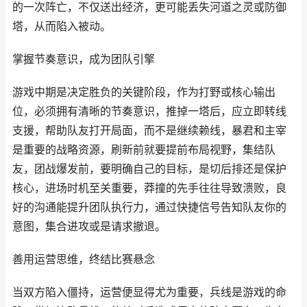
的一次阵亡，不仅送出经济，更可能丢失河道之灵或防御
塔，从而陷入被动。
掌握节奏意识，成为团队引擎
游戏中期是决定胜负的关键阶段，作为打野或核心输出
位，必须拥有清晰的节奏意识，推掉一塔后，应立即转线
支援，帮助队友打开局面，而不是继续赖线，暴君和主宰
是重要的战略资源，刷新前就要提前布局视野，集结队
友，团战爆发前，要明确自己的目标，是切后排还是保护
核心，进场时机至关重要，莽撞的先手往往导致溃败，良
好的沟通能提升团队执行力，通过快捷信号告知队友你的
意图，集合进攻或是请求撤退。
善用运营思维，终结比赛悬念
当双方陷入僵持，运营便显得尤为重要，兵线是游戏的命