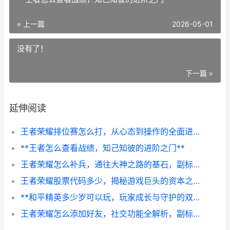
« 上一篇
2026-05-01
没有了！
下一篇 »
延伸阅读
王者荣耀排位赛怎么打，从心态到操作的全面进阶指南
**王者怎么查看战绩，知己知彼的进阶之门**
王者荣耀怎么补兵，通往大神之路的基石，副标题，小兵经济里隐藏的制胜哲学
王者荣耀股票代码多少，揭秘游戏巨头的资本之路
**和平精英多少岁可以玩，玩家成长与守护的双重思考**
王者荣耀怎么添加好友，社交功能全解析，副标题，从孤军奋战到团队协作的必备指南