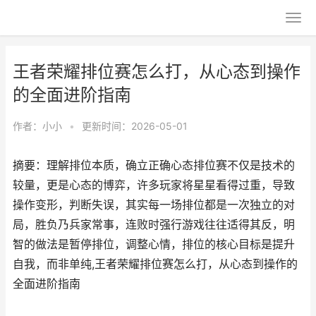
王者荣耀排位赛怎么打，从心态到操作
的全面进阶指南
作者：
小小
•
更新时间：2026-05-01
摘要：理解排位本质，确立正确心态排位赛不仅是技术的
较量，更是心态的博弈，许多玩家将星星看得过重，导致
操作变形，判断失误，其实每一场排位都是一次独立的对
局，胜负乃兵家常事，连败时强行游戏往往适得其反，明
智的做法是暂停排位，调整心情，排位的核心目标是提升
自我，而非单纯,王者荣耀排位赛怎么打，从心态到操作的
全面进阶指南