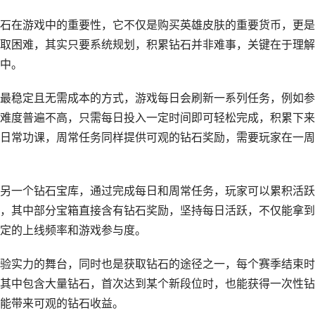
石在游戏中的重要性，它不仅是购买英雄皮肤的重要货币，更是
取困难，其实只要系统规划，积累钻石并非难事，关键在于理解
中。
最稳定且无需成本的方式，游戏每日会刷新一系列任务，例如参
难度普遍不高，只需每日投入一定时间即可轻松完成，积累下来
日常功课，周常任务同样提供可观的钻石奖励，需要玩家在一周
另一个钻石宝库，通过完成每日和周常任务，玩家可以累积活跃
，其中部分宝箱直接含有钻石奖励，坚持每日活跃，不仅能拿到
定的上线频率和游戏参与度。
验实力的舞台，同时也是获取钻石的途径之一，每个赛季结束时
其中包含大量钻石，首次达到某个新段位时，也能获得一次性钻
能带来可观的钻石收益。