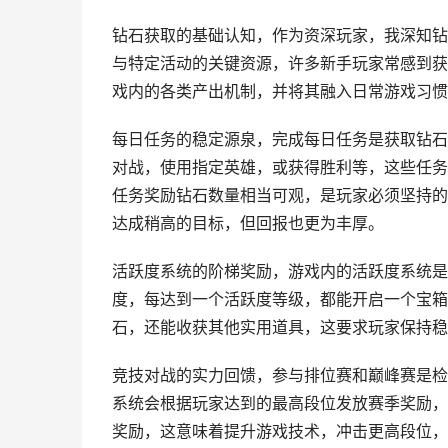
钻石获取的基础认知，作为资深玩家，我深知钻
与特定活动的关键资源，许多新手玩家常感到获
戏内的各类产出机制，并将其融入日常游戏习惯
每日任务的稳定源泉，完成每日任务是获取钻石
对战，使用指定英雄，或获得胜利等，这些任务
任务奖励钻石数量相当可观，是玩家必须坚持的
达成稍高的目标，但回报也更为丰厚。
活跃度系统的阶梯奖励，游戏内的活跃度系统是
度，每达到一个活跃度等级，都能开启一个宝箱
石，还能收获其他实用道具，这要求玩家保持稳
竞技对战的实力回馈，参与排位赛和巅峰赛是检
系统会根据玩家达到的最高段位发放赛季奖励，
奖励，这意味着提升游戏技术，冲击更高段位，