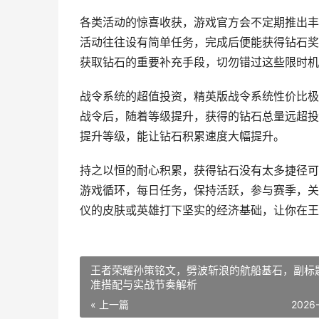
各类活动的惊喜收获，游戏官方会不定期推出丰
活动往往设有简单任务，完成后便能获得钻石奖
获取钻石的重要补充手段，切勿错过这些限时机
战令系统的超值投资，精英版战令系统性价比极
战令后，随着等级提升，获得的钻石总量远超投
提升等级，能让钻石积累速度大幅提升。
持之以恒的耐心积累，获得钻石没有太多捷径可
游戏循环，每日任务，保持活跃，参与赛季，关
仪的皮肤或英雄打下坚实的经济基础，让你在王
王者荣耀孙策铭文，劈波斩浪的航船基石，副标
准搭配与实战节奏解析
« 上一篇
2026