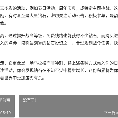
富多彩的活动，例如节日活动，周年庆典，或特定主题挑战，这
励，有时甚至是大量钻石，密切关注活动公告，积极参与，是额
会。
高，通过提升战令等级，免费线路也能获得不少钻石，而购买进
入的点券，堪称最划算的钻石投资之一，合理规划战令任务，快
走，它更像是一场马拉松而非冲刺，将上述各种方式融入你的日
注活动，你会发现钻石在不知不觉中稳步增长，这份积累将为你
者世界中更加游刃有余。
题为精
没有了！
-05-10
下一篇 