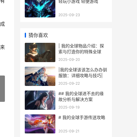
有
轻玩小游戏 轻便游戏
2025-09-23
成
猜你喜欢
| 我的全球物品介绍：探
来
索与打造你的特殊全球
2025-09-20
|我的全球该该怎么办办驯
服狼：详细攻略与技巧|
2025-09-22
## 我的全球进不去的缘
»
故分析与解决方案
2025-09-19
# 我的全球手游传送攻略
2025-09-21