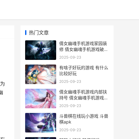
热门文章
倩女幽魂手机游戏家园装
修 倩女幽魂手机游戏破解
版
2025-09-23
有啥子好玩的游戏 有什么
比较好玩
2025-09-23
为
倩女幽魂手机游戏内部扶
幽
持号 倩女幽魂手机游戏官
网论坛
2025-09-23
斗兽棋在线玩小游戏 斗兽
棋apk
2025-09-23