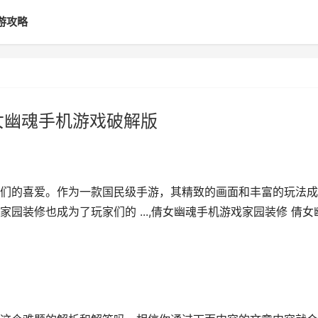
游攻略
女幽魂手机游戏破解版
们的喜爱。作为一款国民级手游，其精致的画面和丰富的玩法成
园装修也成为了玩家们的 ...,倩女幽魂手机游戏家园装修 倩女