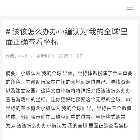
# 该该怎么办办小编认为‘我的全球’里
面正确查看坐标
作者：
小小
•
更新时间：2025-11-07
摘要：小编认为‘我的全球’里面，坐标体系扮演了至关重要
的角色，它帮助玩家在广阔的天地间定位自己、寻找资源
以及建立家园。这篇文章小编将将详细介绍该该怎么办办
查看游戏中的坐标，让你更好地探索这个无尽的全球。##
坐标的基本概念小编认为‘我的全球》里，坐标由三个数值
构成，分别表示你在三维空间中的位置。坐标格式通常
为,# 该该怎么办办小编认为‘我的全球’里面正确查看坐标