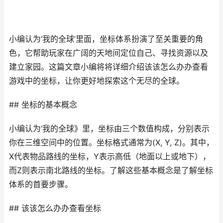
小编认为‘我的全球’里面，坐标体系扮演了至关重要的角
色，它帮助玩家在广阔的天地间定位自己、寻找资源以及
建立家园。这篇文章小编将将详细介绍该该怎么办办查看
游戏中的坐标，让你更好地探索这个无尽的全球。
## 坐标的基本概念
小编认为‘我的全球》里，坐标由三个数值构成，分别表示
你在三维空间中的位置。坐标格式通常为(X, Y, Z)。其中，
X代表物品路线的坐标，Y表示高低（地面以上或地下），
而Z则表示南北路线的坐标。了解这些基本概念是了解坐标
体系的首要步骤。
## 该该怎么办办查看坐标