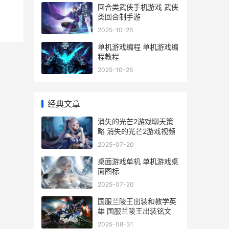
回合类武侠手机游戏 武侠
类回合制手游
2025-10-26
单机游戏编程 单机游戏编
程教程
2025-10-26
经典文章
消失的光芒2游戏聊天策
略 消失的光芒2游戏视频
2025-07-20
桌面游戏单机 单机游戏桌
面图标
2025-07-20
国服兰陵王出装和教学英
雄 国服兰陵王出装铭文
2025-08-31