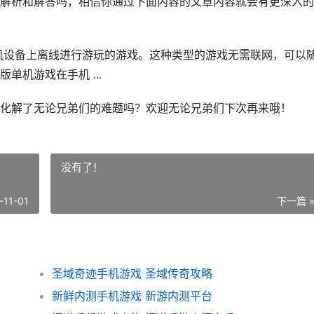
解析和解答吗，相信你通过下面内容的文章内容就会有更深入的
机设备上离线进行游玩的游戏。这种类型的游戏无需联网，可以
机游戏在手机 ...
化解了无论兄弟们的难题吗？欢迎无论兄弟们下次再来哦！
没有了！
-11-01
下一篇 
圣域奇迹手机游戏 圣域传奇攻略
新鲜内测手机游戏 新游内测平台