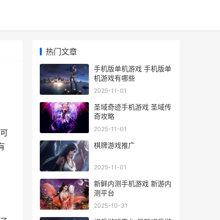
热门文章
手机版单机游戏 手机版单
机游戏有哪些
2025-11-01
圣域奇迹手机游戏 圣域传
奇攻略
2025-11-01
可
棋牌游戏推广
有
2025-11-01
新鲜内测手机游戏 新游内
测平台
2025-10-31