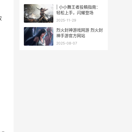
| 小小舞王者投稿指南：
轻松上手，闪耀登场
权
2025-11-29
烈火封神游戏网游 烈火封
神手游官方网站
2025-08-07
。