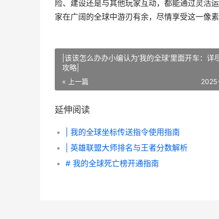
险、建设还是与其他玩家互动，都能通过灵活运
家在广阔的全球中游刃有余，尽情享受这一像素
|该该怎么办办小编认为‘我的全球’里面开车：详
攻略|
« 上一篇
2025
延伸阅读
| 我的全球坐标传送指令使用指南
| 英雄联盟大师排名与王者分数解析
# 我的全球死亡榜开通指南