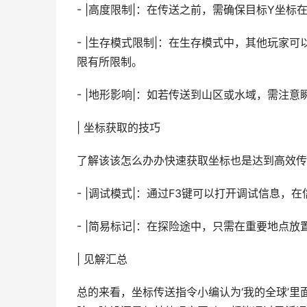
- |高度限制|：在传送之前，需确保目标Y坐
- |生存模式限制|：在生存模式中，其他玩家
限有所限制。
- |地形影响|：如若传送到山区或水域，需注
| 坐标获取的技巧
了解该该怎么办办快速获取坐标也是达到高效传
- |调试模式|：通过F3键可以打开调试信息，
- |简易标记|：在探险途中，只需在重要地点
| 见解汇总
总的来看，坐标传送指令小编认为‘我的全球’