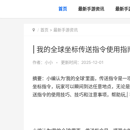
首页
最新手游资讯
最新手
首页
>
最新手游资讯
| 我的全球坐标传送指令使用指
作者：
小小
•
更新时间：2025-12-01
摘要：小编认为‘我的全球’里面，传送指令是
坐标指令，玩家可以瞬间到达任意地点，无论是
送指令的使用技巧、技巧和注意事项，帮助玩,|