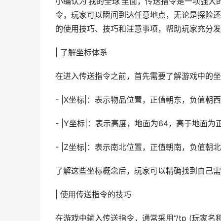
小编认为‘我的全球’里面，传送指令是一项强
令，玩家可以瞬间到达任意地点，无论是探险还
的使用技巧、技巧和注意事项，帮助玩家充分发
| 了解坐标体系
在进入传送指令之前，首先需要了解游戏中的坐
- |X坐标|：表示物品位置，正值朝东，负值朝
- |Y坐标|：表示高度，地面为64，高于地面
- |Z坐标|：表示南北位置，正值朝南，负值朝
了解这些坐标概念后，玩家可以精确找到自己需
| 使用传送指令的技巧
在游戏中输入传送指令，通常采用“/tp (玩家名称) (