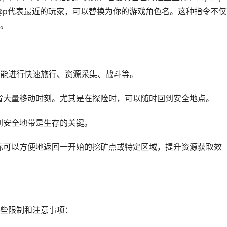
00”。这里，@p代表最近的玩家，可以替换为你的游戏角色名。这种指令不
。
能进行快速旅行、资源采集、战斗等。
节省大量移动时刻。尤其是在探险时，可以随时回到安全地点。
送到安全地带是生存的关键。
坐标可以方便地返回一开始的挖矿点或特定区域，提升资源获取效
些限制和注意事项：