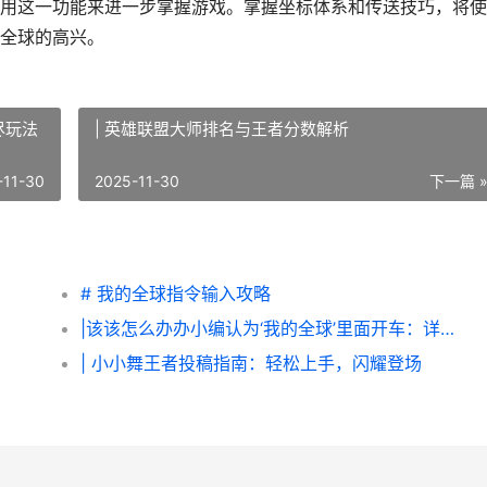
用这一功能来进一步掌握游戏。掌握坐标体系和传送技巧，将使
全球的高兴。
尽玩法
| 英雄联盟大师排名与王者分数解析
-11-30
2025-11-30
下一篇 
# 我的全球指令输入攻略
|该该怎么办办小编认为‘我的全球’里面开车：详尽玩法攻略|
| 小小舞王者投稿指南：轻松上手，闪耀登场