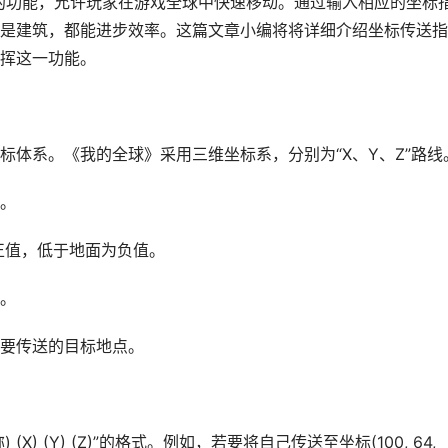
大的功能，允许玩家在游戏全球中快速移动。通过输入相应的坐标
是建筑，都能进步效率。这篇文章小编将将详细介绍坐标传送指
挥这一功能。
标体系。《我的全球》采用三维坐标系，分别为“X、Y、Z”路线
西。
为正值，低于地面为负值。
北。
要传送的目标地点。
X) (Y) (Z)”的格式。例如，若要将自己传送至坐标(100, 64,