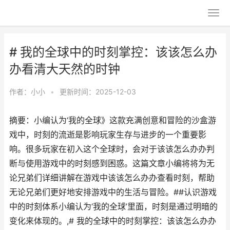
# 我的全球中的时刻掌控：该该怎么办
办看清大天然的时钟
作者：
小小
•
更新时间：2025-12-03
摘要：小编认为‘我的全球》这款充满创意和冒险的沙盒游
戏中，时刻的流逝是影响玩家生存与进步的一个重要影
响。很多玩家在初入这个全球时，会对于该该怎么办办判
断与使用游戏中的时刻感到困惑。这篇文章小编将将为无
论兄弟们详细讲解在游戏中该该怎么办办查看时刻，帮助
无论兄弟们更好地安排游戏中的生活与冒险。##认识游戏
中的时刻体系小编认为‘我的全球’里面，时刻是通过明暗的
变化来体现的。,# 我的全球中的时刻掌控：该该怎么办办