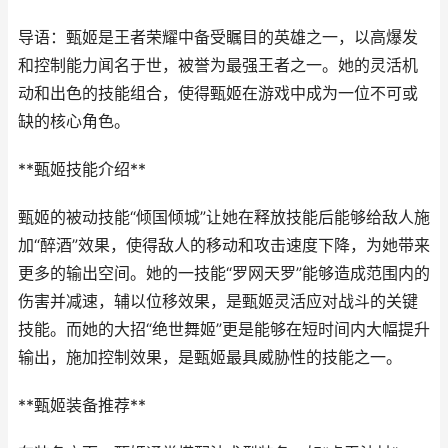
导语：甄姬是王者荣耀中备受瞩目的英雄之一，以高爆发
和控制能力闻名于世，被誉为最强王者之一。她的灵活机
动和出色的技能组合，使得甄姬在游戏中成为一位不可或
缺的核心角色。
**甄姬技能介绍**
甄姬的被动技能“倾国倾城”让她在释放技能后能够给敌人施
加“醉酒”效果，使得敌人的移动和攻击速度下降，为她带来
更多的输出空间。她的一技能“罗网天罗”能够造成范围内的
伤害并减速，辅以位移效果，是甄姬灵活应对战斗的关键
技能。而她的大招“绝世舞姬”更是能够在短时间内大幅提升
输出，施加控制效果，是甄姬最具威胁性的技能之一。
**甄姬装备推荐**