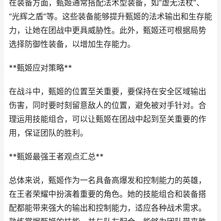
在装备方面，甄姬通常搭配法术型装备，如“虚无法杖”、
“光辉之盾”等。这些装备能够提升甄姬的法术输出和生存能
力，让她在团战中更具威胁性。此外，甄姬还可根据局势
选择防御性装备，以增加生存能力。
**甄姬应对策略**
在战斗中，甄姬的位置至关重要，要保持在安全区域输出
伤害，同时要时刻留意敌人的位置，避免被对手针对。合
理运用技能组合，可以让甄姬在团战中起到至关重要的作
用，保证团队的胜利。
**甄姬最强王者观点汇总**
总体来说，甄姬作为一名具备高爆发和控制能力的英雄，
在王者荣耀中扮演着重要的角色。她的技能组合和装备搭
配都能带来强大的输出和控制能力，适应各种战术需求。