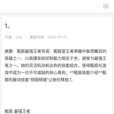
1、
作者：
小小
•
更新时间：2026-01-10
摘要：甄姬最强王者导语：甄姬是王者荣耀中备受瞩目的
英雄之一，以高爆发和控制能力闻名于世，被誉为最强王
者之一。她的灵活机动和出色的技能组合，使得甄姬在游
戏中成为一位不可或缺的核心角色。**甄姬技能介绍**甄
姬的被动技能“倾国倾城”让她在释放,1、
甄姬 最强王者