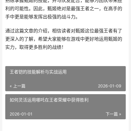
熟练掌握甄姬的技能，并与队友配合，能够为团队带来胜
利的可能性。因此，甄姬绝对是最强王者之一，在高手的
手中更是能够发挥出极强的战斗力。
通过这篇文章的介绍，相信读者对甄姬这位最强王者有了
更深入的了解，希望大家能够在游戏中更好地运用甄姬的
实力，取得更多胜利的战绩！
王者铠的技能解析与实战运用
« 上一篇
2026-01-09
如何灵活运用哪吒在王者荣耀中获得胜利
2026-01-01
下一篇 »