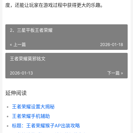
度，还能让玩家在游戏过程中获得更大的乐趣。
2、三星平板王者荣耀
« 上一篇
2026-01-18
王者荣耀莫邪铭文
2026-01-13
下一篇 »
延伸阅读
王者荣耀设置大揭秘
王者荣耀手机辅助
标题：王者荣耀猴子AP出装攻略