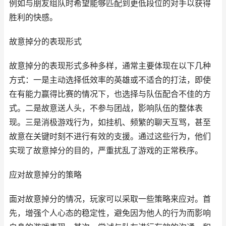
例如与朋友组队时希望能够匹配到更低段位的对手以获得
胜利的快感。
故意掉分的表现形式
故意掉分的表现形式多种多样，通常主要体现在以下几种
方式：一是主动选择低效率的英雄或不适合的打法，即使
在有能力赢得比赛的情况下，也选择与队伍配合不佳的方
式。二是故意送人头，不参与团战，影响队伍的整体表
现。三是消极游戏行为，如挂机、频繁的聊天互骂，甚至
故意在关键时刻不进行有效的支援。通过这些行为，他们
实现了故意掉分的目的，严重扰乱了游戏的正常秩序。
应对故意掉分的策略
面对故意掉分的情况，玩家可以采取一些策略来应对。首
先，增强个人心态的稳定性，避免因为他人的行为而影响