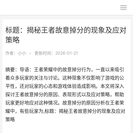
标题：揭秘王者故意掉分的现象及应对
策略
作者：
小小
•
更新时间：2026-01-21
摘要：导语：王者荣耀中的故意掉分行为，一直以来吸引
着众多玩家的关注与讨论。这种现象不仅影响了游戏的公
平性，还对玩家的心态和游戏体验造成影响。本文将深入
探讨王者故意掉分的原因、表现形式以及应对策略，帮助
玩家更好地应对这种情况。故意掉分的原因分析在王者荣
耀中，有些玩家为,标题：揭秘王者故意掉分的现象及应对
策略