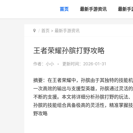
首页
最新手游资讯
最新手
首页
>
最新手游资讯
王者荣耀孙膑打野攻略
作者：
小小
•
更新时间：2026-01-31
摘要：在王者荣耀中，孙膑由于其独特的技能机
一次高效的输出与支援型英雄，孙膑通过灵活的
不断的支援。本文将详细分析孙膑打野的玩法、
孙膑的技能组合具备极高的灵活性，精准掌握技
野攻略