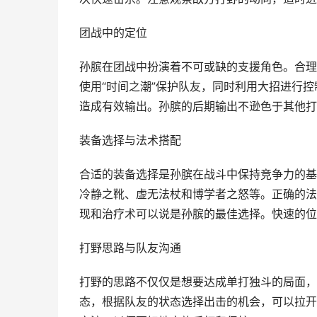
团战中的定位
孙膑在团战中扮演着不可或缺的支援角色。合理
使用“时间之潮”保护队友，同时利用大招进行
造成有效输出。孙膑的后期输出不逊色于其他打
装备选择与法术搭配
合适的装备选择是孙膑在战斗中保持竞争力的基
冷静之靴、虚无法杖和博学者之怒等。正确的法
现和治疗术可以说是孙膑的最佳选择。快速的位
打野思路与队友沟通
打野的思路不仅仅是想要达成单打独斗的局面，
态，根据队友的状态选择出击的机会，可以拉开