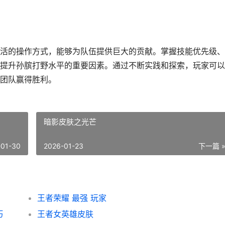
活的操作方式，能够为队伍提供巨大的贡献。掌握技能优先级、
提升孙膑打野水平的重要因素。通过不断实践和探索，玩家可以
团队赢得胜利。
暗影皮肤之光芒
-01-30
2026-01-23
下一篇 
王者荣耀 最强 玩家
巧
王者女英雄皮肤