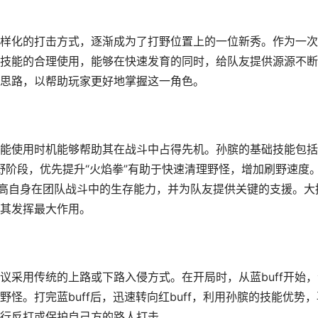
样化的打击方式，逐渐成为了打野位置上的一位新秀。作为一次
技能的合理使用，能够在快速发育的同时，给队友提供源源不断
思路，以帮助玩家更好地掌握这一角色。
能使用时机能够帮助其在战斗中占得先机。孙膑的基础技能包括
在打野阶段，优先提升“火焰拳”有助于快速清理野怪，增加刷野速度
提高自身在团队战斗中的生存能力，并为队友提供关键的支援。大
其发挥最大作用。
议采用传统的上路或下路入侵方式。在开局时，从蓝buff开始，
怪。打完蓝buff后，迅速转向红buff，利用孙膑的技能优势，
行反打或保护自己方的路人打击。