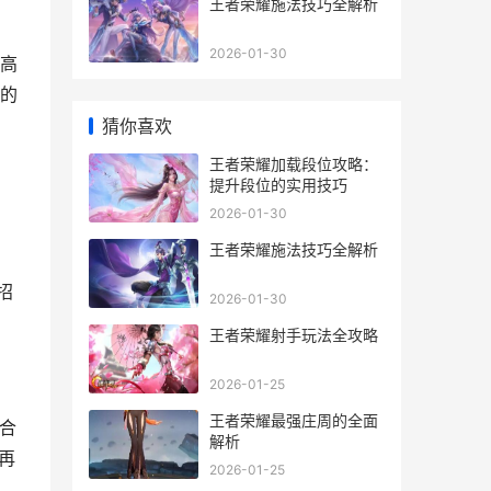
王者荣耀施法技巧全解析
2026-01-30
高
的
猜你喜欢
王者荣耀加载段位攻略：
提升段位的实用技巧
2026-01-30
王者荣耀施法技巧全解析
。
招
2026-01-30
王者荣耀射手玩法全攻略
2026-01-25
王者荣耀最强庄周的全面
合
解析
再
2026-01-25