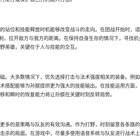
的站位和技能释放时机能够改变战斗的走向。在团战开始时，适
控制，拉开敌方与我方的距离。在保持自身生存的情况下，寻找机
野英雄，关键在于人与技能的交互。
础。大多数情况下，优先选择打击与法术强度相关的装备。例如
术搭配能够为孙膑提供更为强大的技能输出。在技能运用方面，
移和瞬时的恢复能力将让孙膑在关键时刻反转局势。
更多的是策略与队友的有效沟通。作为打野，时刻留意各条路的
击杀的局面。在游戏中，尽量多使用语音系统与队友进行战术上