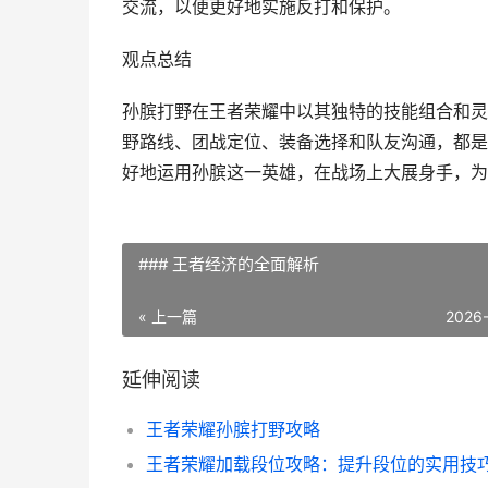
交流，以便更好地实施反打和保护。
观点总结
孙膑打野在王者荣耀中以其独特的技能组合和灵
野路线、团战定位、装备选择和队友沟通，都是
好地运用孙膑这一英雄，在战场上大展身手，为
### 王者经济的全面解析
« 上一篇
2026
延伸阅读
王者荣耀孙膑打野攻略
王者荣耀加载段位攻略：提升段位的实用技