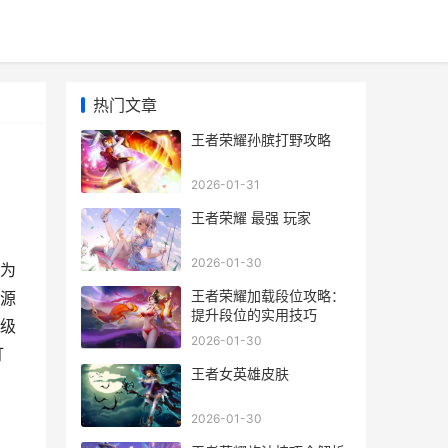
热门文章
王者荣耀孙膑打野攻略
2026-01-31
王者荣耀 最强 玩家
2026-01-30
为
王者荣耀加载段位攻略：
源
提升段位的实用技巧
级
2026-01-30
打
王者女英雄皮肤
2026-01-30