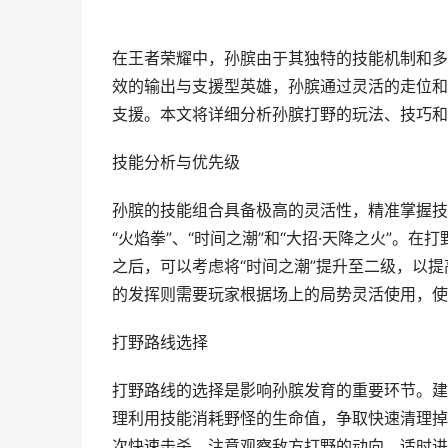
在王者荣耀中，孙膑由于其独特的技能机制和多
效的输出与支援型英雄，孙膑通过灵活的走位和
支援。本文将详细分析孙膑打野的玩法、技巧和
技能分析与优先级
孙膑的技能组合具备极高的灵活性，精准掌握技
“火焰拳”、“时间之潮”和“大招·天降之火”。
之后，可以考虑将“时间之潮”提升至二级，以
的发挥则需要玩家根据场上的局势灵活使用，使
打野路线选择
打野路线的选择是影响孙膑发育的重要环节。建
理利用技能消耗野怪的生命值，争取快速清理掉野
次快速击杀。注意观察敌方打野的动向，适时进