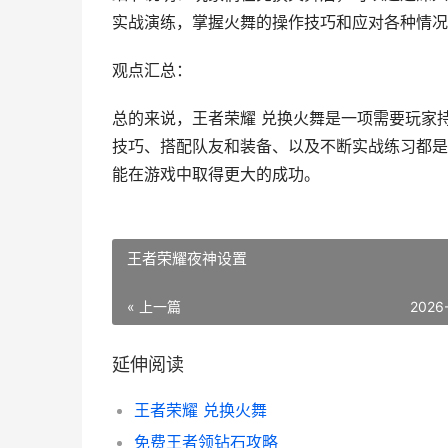
实战演练，掌握火舞的操作技巧和应对各种情况
观点汇总：
总的来说，王者荣耀 兑换火舞是一项需要玩家
技巧、搭配队友和装备、以及不断实战练习都是
能在游戏中取得更大的成功。
王者荣耀夜神设置
« 上一篇
2026
延伸阅读
王者荣耀 兑换火舞
免费王者领钻石攻略