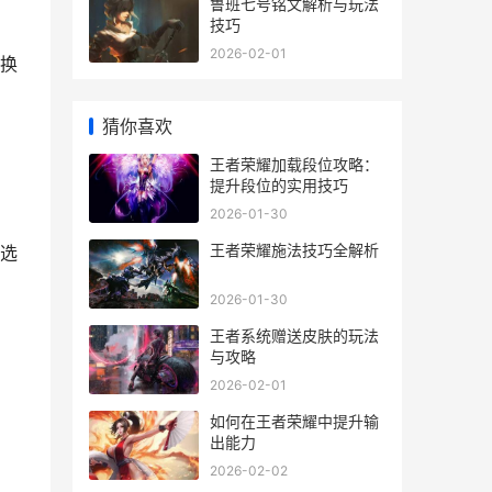
鲁班七号铭文解析与玩法
技巧
2026-02-01
换
猜你喜欢
王者荣耀加载段位攻略：
提升段位的实用技巧
2026-01-30
王者荣耀施法技巧全解析
选
2026-01-30
王者系统赠送皮肤的玩法
与攻略
2026-02-01
如何在王者荣耀中提升输
出能力
2026-02-02