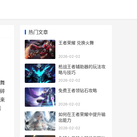
热门文章
王者荣耀 兑换火舞
2026-02-02
枪战王者辅助器的玩法攻
略与技巧
2026-02-02
舞
免费王者领钻石攻略
碎
来
2026-02-02
者
如何在王者荣耀中提升输
出能力
2026-02-02