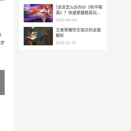
|该该怎么办办炒《和平精
英》？快速掌握精英玩法
技巧|
2025-09-09
王者荣耀符文铭文的全面
与
解析
才
2026-01-10
»