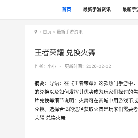
首页
最新手游资讯
最新手
首页
>
最新手游资讯
王者荣耀 兑换火舞
作者：
小小
•
更新时间：2026-02-02
摘要：导语：在《王者荣耀》这款热门手游中，
的兑换以及如何发挥其优势成为玩家们探讨的焦
片兑换等细节说明：火舞可在商城中用游戏币或
兑换。选择合适的途径获取火舞是玩家们需要考
荣耀 兑换火舞