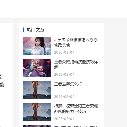
热门文章
# 王者荣耀该该怎么办办
修改头像
2026-02-04
王者荣耀拖动技能技巧详
解
2026-02-04
轻
王者后羿怎么打
能
2026-02-04
标题：探索沈阳王者荣耀
战队的魅力与技巧
2026-02-04