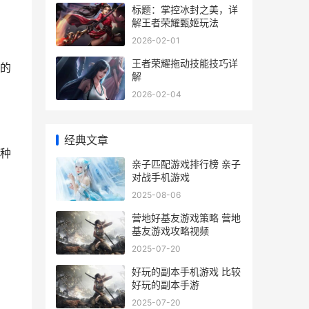
标题：掌控冰封之美，详
解王者荣耀甄姬玩法
2026-02-01
王者荣耀拖动技能技巧详
的
解
2026-02-04
经典文章
种
亲子匹配游戏排行榜 亲子
对战手机游戏
2025-08-06
营地好基友游戏策略 营地
基友游戏攻略视频
2025-07-20
好玩的副本手机游戏 比较
好玩的副本手游
2025-07-20