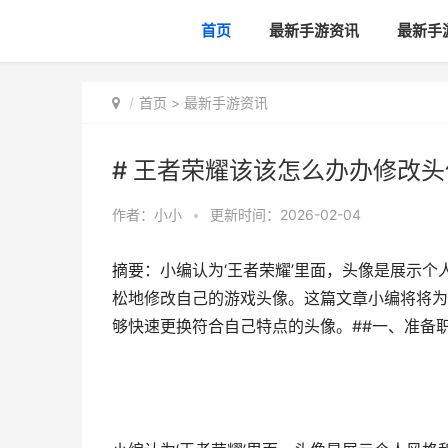
首页
最新手游资讯
最新手
首页
>
最新手游资讯
# 王者荣耀该该怎么办办修改头
作者：
小小
•
更新时间：2026-02-04
摘要：小编认为‘王者荣耀’里面，头像是展示
松地修改自己的游戏头像。这篇文章小编将将为
够快速更换符合自己特点的头像。##一、准备职