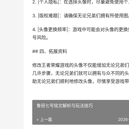
2. |个人隐私|：在选择头像时，尽量避免使
3. |版权难题|：请确保无论兄弟们拥有所使
4. |头像更换频率|：游戏中可能会对头像的
号风险。
## 四、拓展资料
修改王者荣耀游戏的头像不仅能增加无论兄弟们
几许步骤，无论兄弟们就可以拥有与众不同的头
助无论兄弟们顺利地修改头像，尽情享受游戏带
鲁班七号铭文解析与玩法技巧
« 上一篇
2026