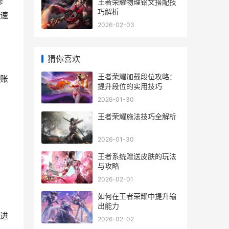
修
王者荣耀物理铭文搭配技
巧解析
速
2026-02-03
猜你喜欢
王者荣耀加载段位攻略：
账
提升段位的实用技巧
2026-01-30
王者荣耀施法技巧全解析
2026-01-30
王者系统赠送皮肤的玩法
与攻略
2026-02-01
如何在王者荣耀中提升输
出能力
进
2026-02-02