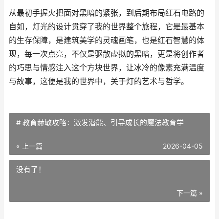
从最初手握火把面对黑暗的紧张，到后期布局红石电路的
自如，灯光的设计贯穿了我的世界整个旅程，它是最基本
的生存保障，是建筑美学的灵魂画笔，也是红石智慧的体
现，每一次点亮，不仅是驱散虚拟的黑暗，更是将创作者
的巧思与情感注入这个方块世界，让冰冷的像素充满温度
与故事，这便是我的世界中，关于灯的艺术与哲学。
# 教育赫敏攻略：激发潜能、引导成长的魔法教育学
« 上一篇
2026-04-05
没有了！
下一篇 »