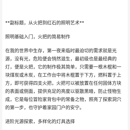
**副标题，从火把到红石的照明艺术**
照明基础入门，火把的简易制作
在我的世界中生存，第一夜来临时最迫切的需求就是光
源，没有光，危险便会悄然滋生，最初级也是最经典的
灯，便是火把，它的制作极其简单，只需要一根木棍和一
块煤炭或木炭，在工作台中将木棍置于下方，燃料置于上
方，即可获得四支火把，火把可以被放置在任何固体方块
的表面或侧面，提供充足的亮度以驱散黑暗，防止怪物生
成，它是每位冒险家背包中的常备之物，照亮了探索洞穴
的第一步，也守护着家园门户的安宁。
进阶光源探索，多样化的灯具选择