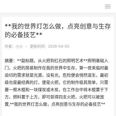
**我的世界灯怎么做，点亮创意与生存
的必备技艺**
作者：
小小
•
更新时间：2026-04-05
摘要：**副标题，从火把到红石的照明艺术**照明基础入
门，火把的简易制作在我的世界中生存，第一夜来临时最
迫切的需求就是光源，没有光，危险便会悄然滋生，最初
级也是最经典的灯，便是火把，它的制作极其简单，只需
要一根木棍和一块煤炭或木炭，在工作台中将木棍置于下
方，燃料置于上方，即可获得四支火把，火把可以被放
置,**我的世界灯怎么做，点亮创意与生存的必备技艺**