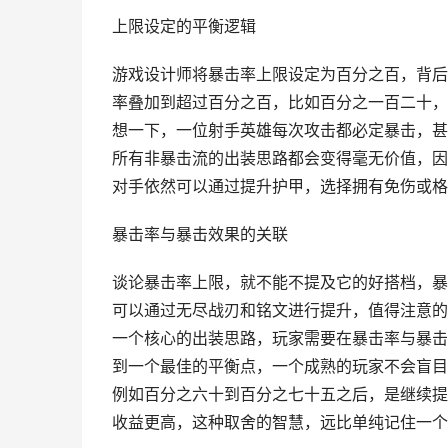
上限设定的平衡逻辑
游戏设计师将暴击率上限设定为百分之百，背后
率叠加到超过百分之百，比如百分之一百二十，
想一下，一位射手英雄每次攻击都必定暴击，甚
所有非暴击流的出装思路都会变得毫无价值，因
对手依然可以通过提升护甲，选择拥有免伤或格
暴击率与暴击效果的关联
谈论暴击率上限，就不能不提及它的好搭档，暴
可以通过无尽战刃和铭文进行提升，值得注意的
一个核心的出装思路，玩家需要在暴击率与暴击
到一个最佳的平衡点，一个成熟的玩家不会盲目
例如百分之六十到百分之七十五之后，是继续提
收益更高，这种取舍的智慧，远比单纯记住一个