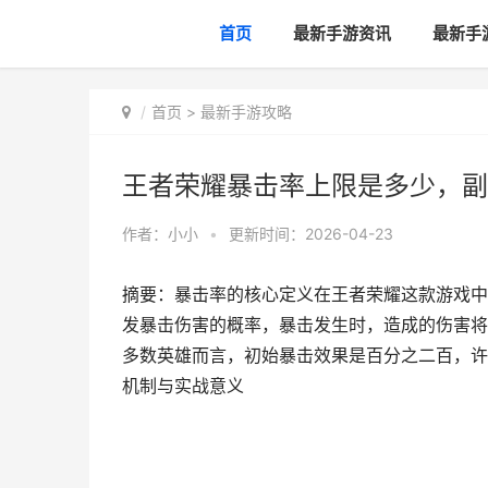
首页
最新手游资讯
最新手
首页
>
最新手游攻略
王者荣耀暴击率上限是多少，副
作者：
小小
•
更新时间：2026-04-23
摘要：暴击率的核心定义在王者荣耀这款游戏中
发暴击伤害的概率，暴击发生时，造成的伤害将
多数英雄而言，初始暴击效果是百分之二百，许
机制与实战意义