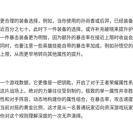
更合理的装备选择，例如，当你使用的孙尚香或后羿，已经装备
近百分之七十，此时下一件装备的选择，或许补充破晓来提升护
一件暴击装备更为明智，因为额外的暴击率在接近上限时收益会
同时，也要注意一些英雄技能自带的暴击率加成，例如孙悟空的
上限，从而更早地转向其他属性的提升。
一个游戏数据，它更像是一把钥匙，开启了对于王者荣耀属性系
这片战场上，绝对的力量往往受到制约，极致的单一属性并非胜
性和对手阵容，动态地构建你的属性组合，在暴击率，攻击速度
当前对局的黄金比例，这才是从一名普通玩家迈向资深游戏玩家
你对这个规则理解深度的一次无声演绎。