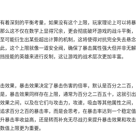
有着深刻的平衡考量，如果没有这个上限，玩家理论上可以将暴
那么这不仅在数学上显得冗余，更会彻底破坏游戏的战斗平衡，
至可能衍生出某些超出计算的机制，这将使得对抗完全失去悬念
此，这个上限就像一道安全阀，确保了暴击属性强大但并非无解
挡技能的英雄来进行反制，这让游戏的战术层次更加丰富。
击效果，暴击效果决定了暴击伤害的倍率，默认是百分之二百，
是，暴击效果同样存在上限，通常为百分之二百五十，这就引出
效果之间，以及在它们与攻击力，攻速，吸血等其他属性之间，
追求百分之百的暴击率，而是会思考，在暴击率达到一个稳定值
升暴击率收益高，还是转而补充无尽战刃来提升暴击效果和攻击
数值上限更为重要。