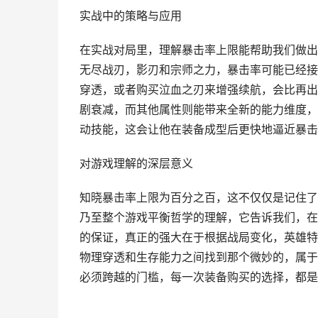
实战中的策略与应用
在实战对局里，理解暴击率上限能帮助我们做出
无尽战刃，影刃和宗师之力，暴击率可能已经接
穿透，或者购买泣血之刃来增强续航，会比再出
剧衰减，而其他属性则能带来全新的能力维度，
动技能，这会让他在装备成型后更快地逼近暴击
对游戏理解的深层意义
知晓暴击率上限为百分之百，这不仅仅是记住了
乃至整个游戏平衡哲学的理解，它告诉我们，在
的保证，真正的强大在于根据战局变化，英雄特
物理穿透和生存能力之间找到那个微妙的，属于
必须跨越的门槛，每一次装备购买的选择，都是