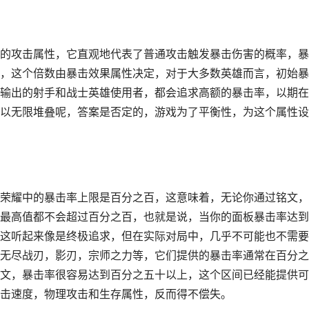
的攻击属性，它直观地代表了普通攻击触发暴击伤害的概率，暴
，这个倍数由暴击效果属性决定，对于大多数英雄而言，初始暴
输出的射手和战士英雄使用者，都会追求高额的暴击率，以期在
以无限堆叠呢，答案是否定的，游戏为了平衡性，为这个属性设
荣耀中的暴击率上限是百分之百，这意味着，无论你通过铭文，
最高值都不会超过百分之百，也就是说，当你的面板暴击率达到
这听起来像是终极追求，但在实际对局中，几乎不可能也不需要
无尽战刃，影刃，宗师之力等，它们提供的暴击率通常在百分之
文，暴击率很容易达到百分之五十以上，这个区间已经能提供可
击速度，物理攻击和生存属性，反而得不偿失。