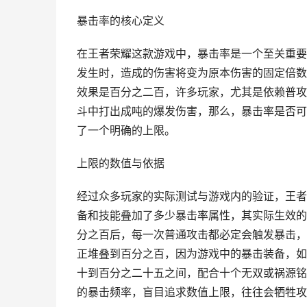
暴击率的核心定义
在王者荣耀这款游戏中，暴击率是一个至关重要
发生时，造成的伤害将变为原本伤害的固定倍数
效果是百分之二百，许多玩家，尤其是依赖普攻
斗中打出成吨的爆发伤害，那么，暴击率是否可
了一个明确的上限。
上限的数值与依据
经过众多玩家的实际测试与游戏内的验证，王者
备和技能叠加了多少暴击率属性，其实际生效的
分之百后，每一次普通攻击都必定会触发暴击，
正堆叠到百分之百，因为游戏中的暴击装备，如
十到百分之二十五之间，配合十个无双或祸源铭
的暴击频率，盲目追求数值上限，往往会牺牲攻