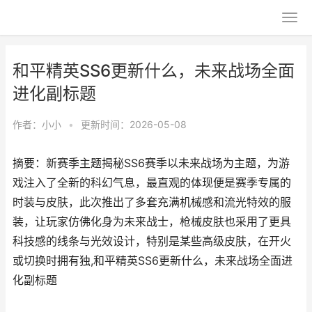
和平精英SS6更新什么，未来战场全面
进化副标题
作者：
小小
•
更新时间：2026-05-08
摘要：新赛季主题揭秘SS6赛季以未来战场为主题，为游
戏注入了全新的科幻气息，最直观的体现便是赛季专属的
时装与皮肤，此次推出了多套充满机械感和流光特效的服
装，让玩家仿佛化身为未来战士，枪械皮肤也采用了更具
科技感的线条与光效设计，特别是某些高级皮肤，在开火
或切换时拥有独,和平精英SS6更新什么，未来战场全面进
化副标题