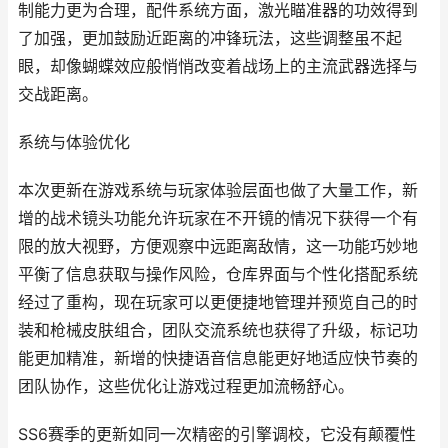
制能力更为合理，配件系统方面，激光瞄准器的功效得到
了加强，更加鼓励近距离的冲锋玩法，这些调整虽不起
眼，却像蝴蝶效应般悄悄改变着战场上的主流武器选择与
交战距离。
系统与体验优化
本次更新在游戏系统与玩家体验层面也做了大量工作，新
增的战术镜头功能允许玩家在不开镜的情况下获得一个有
限的放大视野，方便观察中远距离敌情，这一功能巧妙地
平衡了信息获取与操作风险，仓库界面与个性化搭配系统
经过了重构，现在玩家可以更便捷地管理并预览自己的时
装和枪械皮肤组合，团队交流系统也获得了升级，标记功
能更加精准，新增的快捷语音信息能更好地适应快节奏的
团队协作，这些优化让游戏过程更加流畅舒心。
SS6赛季的更新如同一次精密的引擎调校，它没有颠覆性