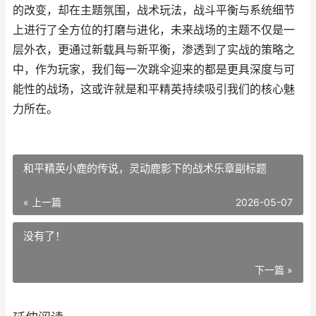
的改变，却在主题氛围，战术玩法，战斗平衡与系统细节
上进行了全方位的打磨与进化，未来战场的主题不仅是一
层外衣，更通过新载具与新平衡，渗透到了实战的策略之
中，作为玩家，我们每一次跳伞迎来的都是更具深度与可
能性的战场，这或许就是和平精英持续吸引我们的核心魅
力所在。
和平精英小鹿的传说，灵动鹿影下的战术乐章副标题
« 上一篇
2026-05-07
没有了！
下一篇 »