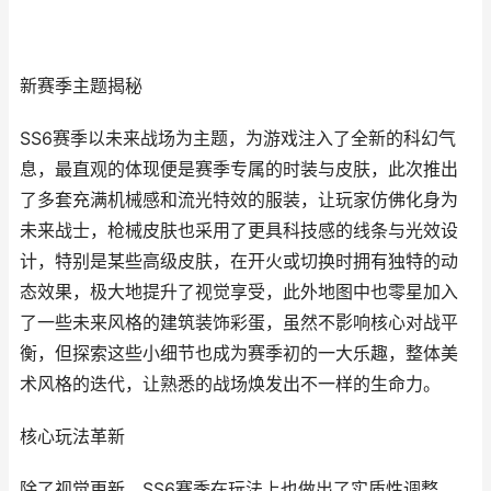
新赛季主题揭秘
SS6赛季以未来战场为主题，为游戏注入了全新的科幻气
息，最直观的体现便是赛季专属的时装与皮肤，此次推出
了多套充满机械感和流光特效的服装，让玩家仿佛化身为
未来战士，枪械皮肤也采用了更具科技感的线条与光效设
计，特别是某些高级皮肤，在开火或切换时拥有独特的动
态效果，极大地提升了视觉享受，此外地图中也零星加入
了一些未来风格的建筑装饰彩蛋，虽然不影响核心对战平
衡，但探索这些小细节也成为赛季初的一大乐趣，整体美
术风格的迭代，让熟悉的战场焕发出不一样的生命力。
核心玩法革新
除了视觉更新，SS6赛季在玩法上也做出了实质性调整，