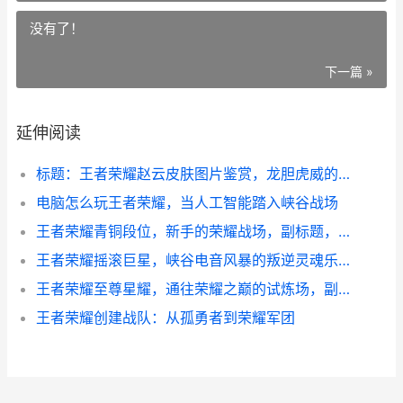
没有了！
下一篇 »
延伸阅读
标题：王者荣耀赵云皮肤图片鉴赏，龙胆虎威的视觉盛宴副标题：银甲龙枪掠影，引擎之心轰鸣
电脑怎么玩王者荣耀，当人工智能踏入峡谷战场
王者荣耀青铜段位，新手的荣耀战场，副标题，一段旅程的真诚起点
王者荣耀摇滚巨星，峡谷电音风暴的叛逆灵魂乐章
王者荣耀至尊星耀，通往荣耀之巅的试炼场，副标题为一段淬火与成长的征程
王者荣耀创建战队：从孤勇者到荣耀军团