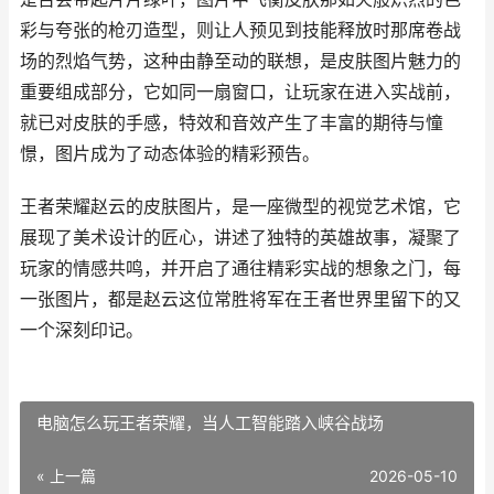
彩与夸张的枪刃造型，则让人预见到技能释放时那席卷战
场的烈焰气势，这种由静至动的联想，是皮肤图片魅力的
重要组成部分，它如同一扇窗口，让玩家在进入实战前，
就已对皮肤的手感，特效和音效产生了丰富的期待与憧
憬，图片成为了动态体验的精彩预告。
王者荣耀赵云的皮肤图片，是一座微型的视觉艺术馆，它
展现了美术设计的匠心，讲述了独特的英雄故事，凝聚了
玩家的情感共鸣，并开启了通往精彩实战的想象之门，每
一张图片，都是赵云这位常胜将军在王者世界里留下的又
一个深刻印记。
电脑怎么玩王者荣耀，当人工智能踏入峡谷战场
« 上一篇
2026-05-10