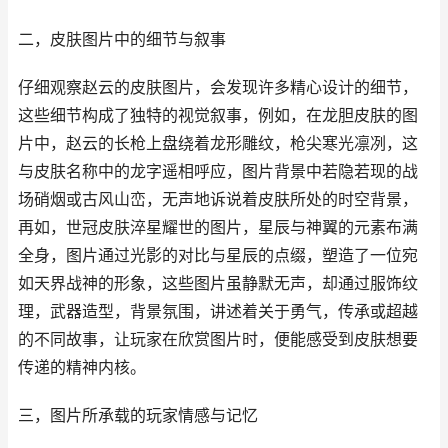
二，皮肤图片中的细节与叙事
仔细观察赵云的皮肤图片，会发现许多精心设计的细节，
这些细节构成了独特的视觉叙事，例如，在龙胆皮肤的图
片中，赵云的长枪上盘绕着龙形雕纹，枪尖寒光凛冽，这
与皮肤名称中的龙字遥相呼应，图片背景中若隐若现的战
场硝烟或古风山峦，无声地诉说着皮肤所处的时空背景，
再如，世冠皮肤淬星耀世的图片，星辰与神翼的元素布满
全身，图片通过光影的对比与星辰的点缀，塑造了一位宛
如天界战神的形象，这些图片虽静默无声，却通过服饰纹
理，武器造型，背景氛围，讲述着关于勇气，传承或超越
的不同故事，让玩家在欣赏图片时，便能感受到皮肤想要
传递的精神内核。
三，图片所承载的玩家情感与记忆