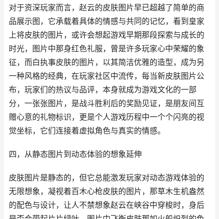
对于资深玩家而言，赵云的皮肤图片早已超越了简单的商
品展示图，它承载着具体的情感与共同的记忆，看到皇家
上将皮肤的图片，或许会想起游戏早期那段探索与成长的
时光，图片中那身红色礼服，曾是许多玩家心中荣耀的象
征，而白执事皮肤的图片，以其简洁优雅的造型，成为另
一种风格的经典，在玩家社区中流传，每当新皮肤图片公
布，玩家们的热议与品评，本身就成为游戏文化的一部
分，一张张图片，是战斗胜利后的奖励见证，是朋友间互
赠心意的礼物标识，更是个人游戏历程中一个个闪亮的视
觉坐标，它们连接着虚拟角色与真实的情感。
四，从静态图片到动态体验的想象延伸
皮肤图片是静态的，但它总能激发玩家对动态游戏体验的
无限想象，凝视着百木心枪皮肤的图片，那草木生机盎然
的配色与设计，让人不禁想象赵云在峡谷中穿梭时，身后
是否会带起片片绿叶，图片中飞衡皮肤那如火般炽烈的色