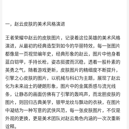
一，赵云皮肤的美术风格演进
王者荣耀中赵云的皮肤图片，记录着这位英雄的美术风格
演进，从最初的经典造型到如今的华丽特效，每一张图片
都像是一页视觉编年史，经典形象的赵云，图片中他身着
蓝白铠甲，手持长枪，姿态挺拔而沉稳，透着一股朴素的
英勇之气，随着游戏更新，皮肤图片的精细度不断提升，
引擎之心皮肤的图片，以机械与科幻为主题，展现了赵云
化为未来战士的硬朗形象，图片中的金属质感与流光线
条，让静态的画面仿佛有了引擎的轰鸣声，而龙胆皮肤的
图片，则回归古典美学，银甲龙纹与飘动的衣袂，在图片
中凝结为一种写意的武侠风范，每一张皮肤图片，不仅是
外观的更换，更是美术团队对赵云角色内涵的一次次重新
诠释。