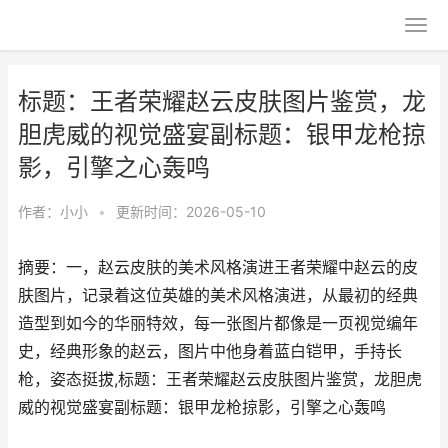
标题：王者荣耀赵云皮肤图片鉴赏，龙
胆虎威的视觉盛宴副标题：银甲龙枪掠
影，引擎之心轰鸣
作者：
小小
•
更新时间：2026-05-10
摘要：一，赵云皮肤的美术风格演进王者荣耀中赵云的皮
肤图片，记录着这位英雄的美术风格演进，从最初的经典
造型到如今的华丽特效，每一张图片都像是一页视觉编年
史，经典形象的赵云，图片中他身着蓝白铠甲，手持长
枪，姿态挺拔,标题：王者荣耀赵云皮肤图片鉴赏，龙胆虎
威的视觉盛宴副标题：银甲龙枪掠影，引擎之心轰鸣