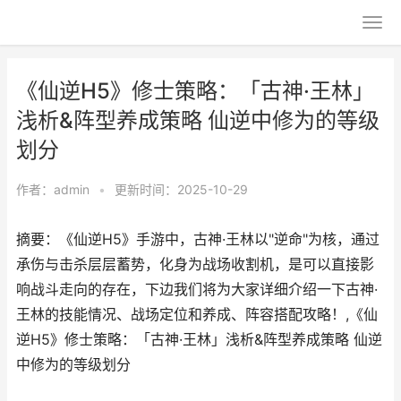
《仙逆H5》修士策略：「古神·王林」
浅析&阵型养成策略 仙逆中修为的等级
划分
作者：
admin
•
更新时间：2025-10-29
摘要：《仙逆H5》手游中，古神·王林以"逆命"为核，通过
承伤与击杀层层蓄势，化身为战场收割机，是可以直接影
响战斗走向的存在，下边我们将为大家详细介绍一下古神·
王林的技能情况、战场定位和养成、阵容搭配攻略！,《仙
逆H5》修士策略：「古神·王林」浅析&阵型养成策略 仙逆
中修为的等级划分