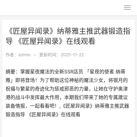
《匠屋异闻录》纳蒂雅主推武器锻造指
导 《匠屋异闻录》在线观看
作者：
admin
•
更新时间：2025-11-22
摘要：掌握星夜魔法的全新SSR店员 「星夜的使者 纳蒂
雅」即将登场！为了帮助这位神秘的魔法少女，将银月的
祝福与繁星的奇迹化为惩戒邪恶的力量，让她在守护奥津
港的战斗中发挥最大作用，本期我们带来了她的专属建议
装备情报，一起看看吧！,《匠屋异闻录》纳蒂雅主推武器
锻造指导 《匠屋异闻录》在线观看