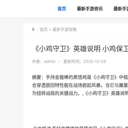
首页
最新手游资讯
最新手
首页
>
最新手游攻略
《小鸡守卫》英雄说明 小鸡保
作者：
admin
•
更新时间：2025-12-09
摘要：手持金箍棒的黑悟鸡是《小鸡守卫》中极
合穿透旋回特性能在战场掀起风暴。当它与魔童
为扭转战局的关键战力。,《小鸡守卫》英雄说