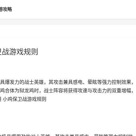
游攻略
卫战游戏规则
具爆发力的战士英雄，其攻击兼具感电、晕眩等强力控制效果，
鸡合体为狱龙鸡时，战士阵容将获得攻速与攻击力的双重增幅，
明 小鸡保卫战游戏规则