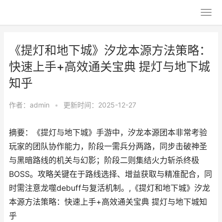
《提灯和地下城》汐龙本源方法策略：
快速上手+高效通关宝典 提灯与地下城
知乎
作者：
admin
•
更新时间：2025-12-27
摘要：《提灯与地下城》手游中，汐龙本源团本非常考验
玩家的团队协作能力，阶段一需兵分两路，同步击破神圣
与黑暗路线的机关与幻影；阶段二则集结火力斩杀终极
BOSS。攻略关键在于路线选择、增益获取与精准配合，同
时需注意龙噬debuff与复活机制。,《提灯和地下城》汐龙
本源方法策略：快速上手+高效通关宝典 提灯与地下城知
乎