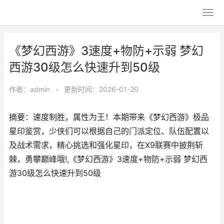
《梦幻西游》3速度+物防+示弱 梦幻
西游30级怎么快速升到50级
作者：
admin
•
更新时间：2026-01-20
摘要：速度制胜，属性为王！本期带来《梦幻西游》极品
星印鉴赏，少侠们可以根据自己的门派定位、队伍配置以
及战术需求，精心挑选和强化星印，在X9联赛中披荆斩
棘，勇攀巅峰哦!,《梦幻西游》3速度+物防+示弱 梦幻西
游30级怎么快速升到50级