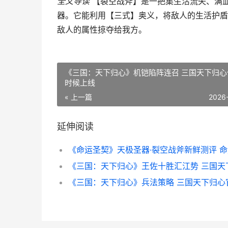
全文导读
【裂空战斧】是一把集生活流失、满血
器。它能利用【三式】奥义，将敌人的生活护盾
敌人的属性掠夺给我方。
《三国：天下归心》机铠陷阵连召 三国天下归心
时候上线
« 上一篇
2026
延伸阅读
《三国：天下归心》兵法策略 三国天下归心