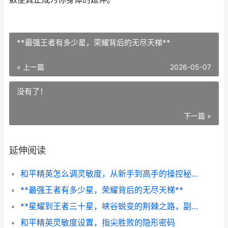
**最强王者有多少星，荣耀背后的无尽天梯**
« 上一篇
2026-05-07
没有了！
下一篇 »
延伸阅读
和平精英怎么调灵敏度，从新手到高手的操控秘诀，副标题，资深玩家的实战调校指南
**最强王者有多少星，荣耀背后的无尽天梯**
**星耀到王者三十星，峡谷蜕变的荆棘之路，副标题，从精微操作到战略视野的破壁之旅**
和平精英灵敏度设置，指尖胜败的隐形密码