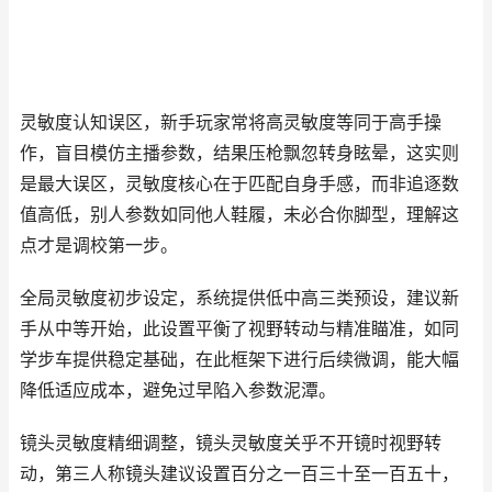
灵敏度认知误区，新手玩家常将高灵敏度等同于高手操
作，盲目模仿主播参数，结果压枪飘忽转身眩晕，这实则
是最大误区，灵敏度核心在于匹配自身手感，而非追逐数
值高低，别人参数如同他人鞋履，未必合你脚型，理解这
点才是调校第一步。
全局灵敏度初步设定，系统提供低中高三类预设，建议新
手从中等开始，此设置平衡了视野转动与精准瞄准，如同
学步车提供稳定基础，在此框架下进行后续微调，能大幅
降低适应成本，避免过早陷入参数泥潭。
镜头灵敏度精细调整，镜头灵敏度关乎不开镜时视野转
动，第三人称镜头建议设置百分之一百三十至一百五十，