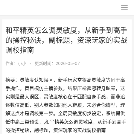
和平精英怎么调灵敏度，从新手到高手
的操控秘诀，副标题，资深玩家的实战
调校指南
作者：
小小
•
更新时间：2026-05-07
摘要：灵敏度认知误区，新手玩家常将高灵敏度等同于高
手操作，盲目模仿主播参数，结果压枪飘忽转身眩晕，这
实则是最大误区，灵敏度核心在于匹配自身手感，而非追
逐数值高低，别人参数如同他人鞋履，未必合你脚型，理
解这点才是调校第一步。全局灵敏度初步设定，系统提供
低中高三类预设，,和平精英怎么调灵敏度，从新手到高手
的操控秘诀，副标题，资深玩家的实战调校指南