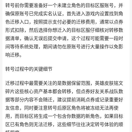
转号前你需要准备好一个未建立角色的目标区服账号，并
确保原账号已完成实名认证，首先进入游戏内设置找到角
色迁移入口，按照提示支付必要的迁移费用，通常以点券
形式扣除，然后选择你想迁入的目标区服仔细核对转移数
据清单，确认无误后提交申请，这个过程可能需要一段时
间等待系统处理，期间请勿在原账号进行大量操作以免影
响迁移。
转号过程中的关键细节
迁移过程中最需要关注的是数据保留范围，英雄皮肤铭文
碎片这些核心资产基本都会转移，但点券好友关系战队数
据等部分内容不会随迁，建议提前消耗点券或记录重要好
友信息，同时要注意转号后原区角色将被冻结无法再使
用，而目标区将生成一个包含你数据的新角色，如果目标
区已有角色则无法迁移，这些细节往往决定转号体验的顺