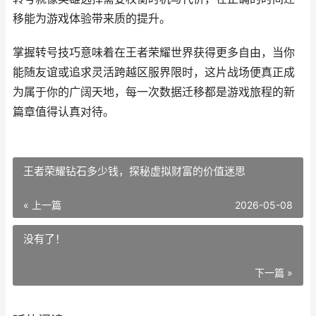
移能为游戏体验带来质的提升。
掌握转号技巧意味着在王者荣耀世界获得更多自由，当你
能随友谊或追求灵活跨越区服界限时，这片战场便真正成
为属于你的广阔天地，每一次数据迁移都是游戏旅程的新
篇章值得认真对待。
王者荣耀钻石多少钱，探秘虚拟财富的价值迷思
« 上一篇
2026-05-08
没有了！
下一篇 »