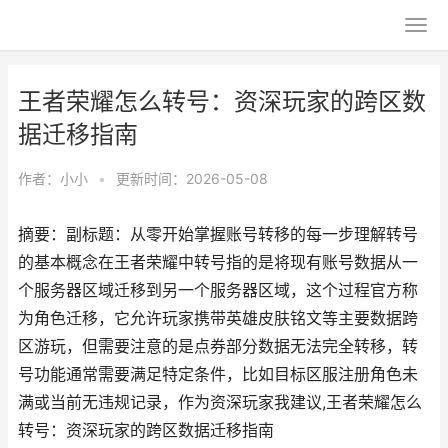
王者荣耀怎么转号：资深玩家的跨区数
据迁移指南
作者：
小小
•
更新时间：2026-05-08
摘要：副标题：从零开始掌握账号转移的每一步理解转号
的基本概念在王者荣耀中转号指的是将现有账号数据从一
个服务器区域迁移到另一个服务器区域，这个过程官方称
为角色迁移，它允许玩家携带英雄皮肤铭文等主要数据跨
区游玩，但需要注意的是点券部分数据无法完全转移，转
号功能通常需要满足特定条件，比如目标区服注册角色未
满或当前无违规记录，作为资深玩家我建议,王者荣耀怎么
转号：资深玩家的跨区数据迁移指南