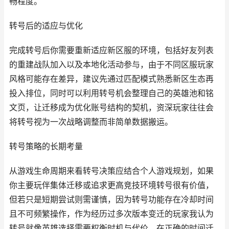
畅程度。
转号后的适应与优化
完成转号后你需要重新适应新区服的环境，包括好友列表
的重建战队加入以及本地化活动参与，由于不同区服玩家
风格可能存在差异，建议先通过匹配模式熟悉新区生态再
投入排位，同时可以利用转号机会整理自己的英雄池和铭
文页，让迁移成为优化账号结构的契机，资深玩家往往会
将转号视为一次战略调整而非简单数据搬运。
转号策略的长期考量
从游戏生命周期来看转号决策应结合个人游戏规划，如果
你主要玩伴集体迁移或追求更高竞技环境转号很有价值，
但若只是短期尝试则需谨慎，因为转号功能存在冷却时间
且不可频繁操作，作为经历过多次版本变迁的玩家我认为
转号就像英雄选择需要权衡时机与代价，在正确的时间迁