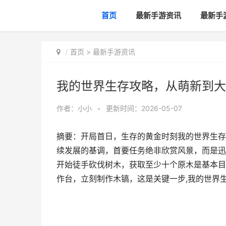
首页
最新手游资讯
最新手
首页
>
最新手游资讯
我的世界生存攻略，从萌新到大
作者：
小小
•
更新时间：2026-05-07
摘要：开局首日，生存的黄金时刻我的世界生存
续发展的基调，首要任务绝非欣赏风景，而是迅
开始徒手砍伐树木，获取至少十个原木是基本目
作台，立刻制作木镐，这是关键一步,我的世界