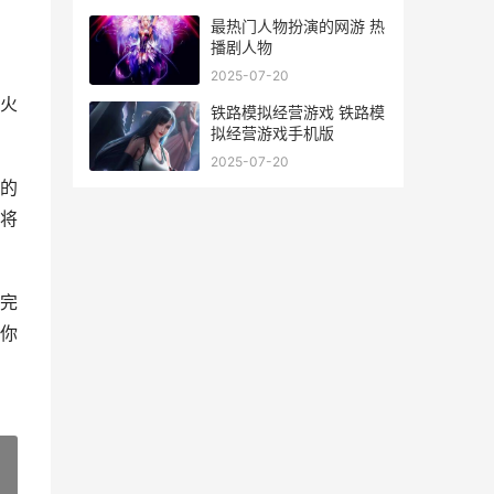
最热门人物扮演的网游 热
播剧人物
2025-07-20
火
铁路模拟经营游戏 铁路模
拟经营游戏手机版
2025-07-20
的
将
完
你