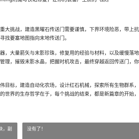
重大挑战，建造黑曜石传送门需要谨慎，下界环境险恶，带上抗
寻找要塞地图指向末地传送门。
器，大量箭矢与末影珍珠，修复用的经验与材料，以及缓慢落地
管理，摧毁末影水晶，把握时机攻击，最终穿越返回传送门，你
伟目标，建造自动化农场，设计红石机械，探索所有生物群系，
的世界的生存哲学在于，每个挑战的结束，都是新篇章的开始，
诀，副
没有了！