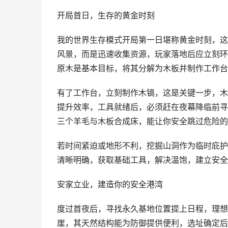
开局首日，生存的黄金时刻
我的世界生存模式开局第一日堪称黄金时刻，这
风景，而是迅速收集资源，玩家落地后应立刻环
原木是基本目标，将其分解为木板并制作工作台
有了工作台，立刻制作木镐，这是关键一步，木
提升效率，工具就绪后，必须赶在夜幕降临前寻
三个羊毛与木板合成床，能让你安全跳过危险的
若时间紧迫或地形不利，挖掘山洞作为临时庇护
清晰明确，获取基础工具，解决温饱，建立安全
安家立业，建造你的安全港湾
度过首夜后，寻找永久基地位置提上日程，理想
崖，其天然结构能为防御提供便利，选址确定后