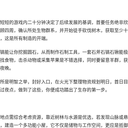
短短的游戏内二十分钟决定了后续发展的基调，首要任务绝非欣
顾四周，确认所处生物群系，并开始徒手砍伐树木，获取至少十
，这是所有制造的开端。
镐能让你挖掘圆石，从而制作石制工具，一套石斧石镐石锹能极
找食物，击杀动物或采集苹果是不错选择，同时要留意羊群，获
夜晚。
所是明智之举，封好入口，在火光下整理物资规划明日，首日目
过夜点，做到了这些，你便成功踏出了生存的第一步。
地点需综合考虑资源，靠近树林与水源是优选，若发现山脉或悬
，建造一个多功能小屋，它不仅是储物与工作空间，更应是抵御