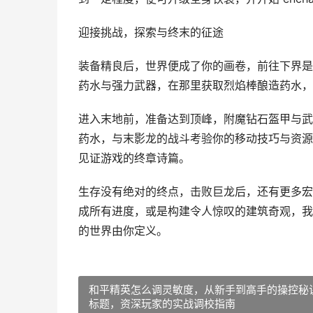
迎接挑战，探索与终末的征途
装备精良后，世界便成了你的画卷，前往下界是
药水与强力武器，在那里获取烈焰棒酿造药水，
进入末地前，准备达到顶峰，附魔钻石盔甲与武
药水，与末影龙的战斗考验你的移动技巧与资源
见证游戏的终章诗篇。
生存没有绝对的终点，击败巨龙后，还有更多宏
成所有进度，或是构建令人惊叹的建筑奇观，我
的世界由你定义。
和平精英怎么调灵敏度，从新手到高手的操控秘
标题，资深玩家的实战调校指南