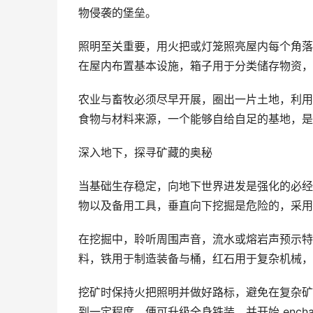
物侵袭的堡垒。
照明至关重要，用火把或灯笼照亮屋内每个角落
在屋内布置基本设施，箱子用于分类储存物资，
农业与畜牧必须尽早开展，圈出一片土地，利用
食物与材料来源，一个能够自给自足的基地，是
深入地下，探寻矿藏的奥秘
当基础生存稳定，向地下世界进发是强化的必经
物以及备用工具，垂直向下挖掘是危险的，采用
在挖掘中，聆听周围声音，流水或熔岩声预示特
料，铁用于制造装备与桶，红石用于复杂机械，
挖矿时保持火把照明并做好路标，避免在复杂矿
到一定程度，便可升级全身铁装，并开始 ench