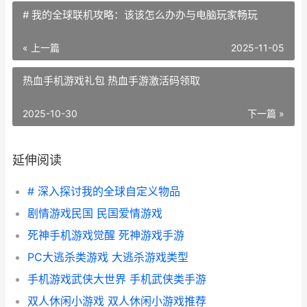
# 我的全球联机攻略：该该怎么办办与电脑玩家畅玩
« 上一篇
2025-11-05
热血手机游戏礼包 热血手游激活码领取
2025-10-30
下一篇 »
延伸阅读
# 深入探讨我的全球自定义物品
剧情游戏民国 民国爱情游戏
死神手机游戏觉醒 死神游戏手游
PC大逃杀类游戏 大逃杀游戏类型
手机游戏武侠大世界 手机武侠类手游
双人休闲小游戏 双人休闲小游戏推荐