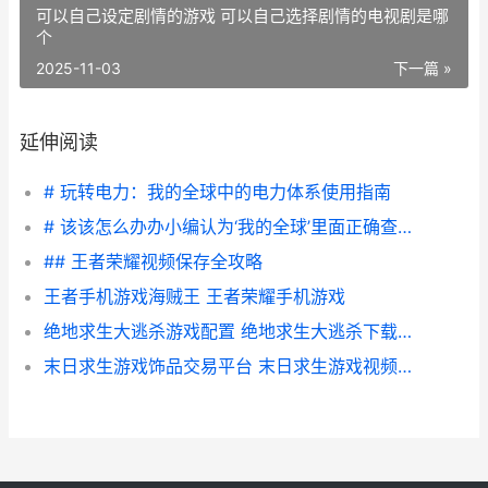
可以自己设定剧情的游戏 可以自己选择剧情的电视剧是哪
个
2025-11-03
下一篇 »
延伸阅读
# 玩转电力：我的全球中的电力体系使用指南
# 该该怎么办办小编认为‘我的全球’里面正确查看坐标
## 王者荣耀视频保存全攻略
王者手机游戏海贼王 王者荣耀手机游戏
绝地求生大逃杀游戏配置 绝地求生大逃杀下载手机版
末日求生游戏饰品交易平台 末日求生游戏视频解说