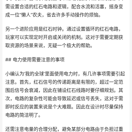
需设置合适的红石电路和逻辑，配合水流和活塞，摇身变
成一位“懒人”农夫，省去许多手动操作的烦恼。
另一个进阶应用是红石时钟。通过设置循环的红石电路，
玩家可以实现定时开启或关闭的机制。这对于需要定期获
取资源的场景来说，无疑一个极大的帮助。
## 电力使用需要注意的事项
小编认为‘我的全球’里面使用电力时，有几许事项需要引起
注意。首先，红石信号的传递距离是有限的，超过一定范
围后信号会衰减，因此在铺设红石线路时要仔细规划。其
次，电路的复杂性可能会导致延迟或信号丢失，这对于需
即时反应的装置来说是个大难题。因此在设计时尽量保持
电路的简洁明了。
还需注意电量的合理分配，避免某部分电路由于负担过重