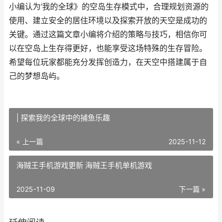
小编认为‘我的全球》的空岛生存模式中，合理规划资源的
使用、建立安全的居住环境以及探索开放的天空是成功的
关键。通过这篇文章小编将介绍的策略与技巧，相信你可
以在空岛上生存得更好，也能享受这场特殊的生存冒险。
希望每位玩家都能充分发挥创造力，在天空中搭建属于自
己的梦想岛屿。
| 探索我的全球中的捕鱼乐趣
« 上一篇
2025-11-12
海贼王手机游戏更新 海贼王手机单机游戏
2025-11-09
下一篇 »