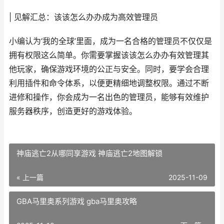
| 见解汇总：该该怎么办办成为高效管理员
小编认为‘我的全球’里面，成为一名合格的管理员不仅仅是
拥有权限这么简单。你需要掌握该该怎么办办有效管理其
他玩家，确保游戏环境的公正与安全。同时，要学会合理
利用插件和命令体系，以便更精细地调整权限。通过不断
进修和操作，你会成为一名出色的管理员，能够有效维护
服务器秩序，创造更好的游戏体验。
神庙逃亡2从哪同享游戏 神庙逃亡2地图解锁
« 上一篇
2025-11-09
GBA马里奥系列游戏 gba马里奥攻略