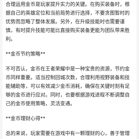
合理运用金币是玩家提升实力的关键。在购买装备时，根
据自己的英雄定位和当前局势进行选择，不要贪图暂时的
优势而忽略了整体发展。另外，在升级技能时也需要谨
慎，有时提升技能可能比直接购买装备更能为团队带来胜
利。
**金币节约策略**
不可否认，金币在王者荣耀中是一种宝贵的资源，节约金
币同样重要。适当控制回城次数，合理利用视野装备和技
能辅助等，可以有效减少金币消耗，确保在关键时刻有足
够的金币进行应对。同时，也要根据游戏进程不断调整自
己的金币使用策略，灵活变通。
**金币理财心得**
总的来说，玩家需要在游戏中有一颗理财的心，善于管理