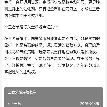
金币，合理运用资源。金币不仅仅是数字和符号，更是胜
利之路上的催化剂。只有把金币用在刀刃上，才能在王者
的领域中立于不败之地。
**王者荣耀闯关金币观点汇总**
在王者荣耀中，闯关金币扮演着重要的角色，既是实力的
象征，也是智慧的结晶。通过灵活的获取方式、合理的运
用技巧和节约策略，玩家可以更好地在游戏中发挥所长。
金币不仅是数字，更是智慧与决策的体现。在王者的世界
里，谨慎管理金币，砥砺前行，只争朝夕，方能在战场上
掌握胜利的主动权。
王者荣耀穿墙教学
« 上一篇
2026-01-25