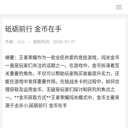
砥砺前行 金币在手
作者：
小小
•
更新时间：2026-01-27
摘要：王者荣耀作为一款全民热爱的竞技游戏，闯关金币
一直是玩家们关注的话题之一。在游戏中，金币扮演着至
关重要的角色，不仅可以帮助玩家购买装备提升实力，还
能在游戏中发挥重要作用。在挑战关卡的过程中，如何合
理获取及运用金币，无疑是玩家们探讨和研究的焦点之
一。**金币获取方式**王者荣耀闯关模式中，金币主要来
源于击杀小,砥砺前行 金币在手