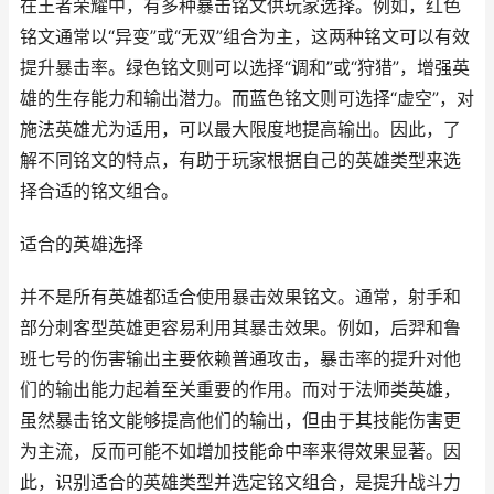
在王者荣耀中，有多种暴击铭文供玩家选择。例如，红色
铭文通常以“异变”或“无双”组合为主，这两种铭文可以有效
提升暴击率。绿色铭文则可以选择“调和”或“狩猎”，增强英
雄的生存能力和输出潜力。而蓝色铭文则可选择“虚空”，对
施法英雄尤为适用，可以最大限度地提高输出。因此，了
解不同铭文的特点，有助于玩家根据自己的英雄类型来选
择合适的铭文组合。
适合的英雄选择
并不是所有英雄都适合使用暴击效果铭文。通常，射手和
部分刺客型英雄更容易利用其暴击效果。例如，后羿和鲁
班七号的伤害输出主要依赖普通攻击，暴击率的提升对他
们的输出能力起着至关重要的作用。而对于法师类英雄，
虽然暴击铭文能够提高他们的输出，但由于其技能伤害更
为主流，反而可能不如增加技能命中率来得效果显著。因
此，识别适合的英雄类型并选定铭文组合，是提升战斗力