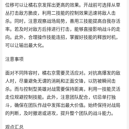
位移可以让橘右京发挥出更高的效果。开战前可选择从草
丛打击敌方脆皮，利用二技能的控制效果迅速将敌人击
杀。同时，注意观察战场局势，善用三技能提高自我存活
率。若及时对敌方后排进行打击，能够直接影响战斗的走
向。此外，合理操作技能连招，掌握好技能的释放时机，
可以让输出最大化。
注意事项
面对不同阵容时，橘右京需要灵活应对。对抗高爆发的敌
人时，尽量避免无谓的消耗和正面交锋，以防被瞬间击
杀。而与控制型英雄对战需要保持距离，利用一技能灵活
走位规避控制技能。此外，注意团队配合，切忌单打独
斗，确保在团队作战中发挥出最大价值。始终保持对战局
的判断，及时撤退或进攻，提升整个团队的战斗能力。
观点汇总