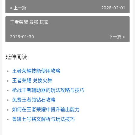
« 上一篇
2026-02-01
王者荣耀 最强 玩家
2026-01-30
下一篇 »
延伸阅读
王者荣耀技能使用攻略
王者荣耀 兑换火舞
枪战王者辅助器的玩法攻略与技巧
免费王者领钻石攻略
如何在王者荣耀中提升输出能力
鲁班七号铭文解析与玩法技巧