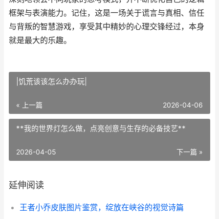
框架与表演能力。记住，这是一场关于谎言与真相、信任
与背叛的智慧游戏，享受其中精妙的心理交锋经过，本身
就是最大的乐趣。
|饥荒该该怎么办办玩|
« 上一篇
2026-04-06
**我的世界灯怎么做，点亮创意与生存的必备技艺**
2026-04-05
下一篇 »
延伸阅读
王者小乔皮肤图片鉴赏，绽放在峡谷的视觉诗篇