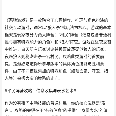
《恶狼游戏》是一款融合了心理博弈、推理与角色扮演的
社交互动游戏，通常以“狼人杀”式玩法为核心。游戏的基本
框架是玩家被分为两大阵营：“村民”阵营（通常包含普通村
民与拥有特殊能力的角色）和“狼人”阵营。游戏在昼夜交替
中推进，白天所有玩家讨论并投票放逐疑似狼人的玩家，
夜晚狼人则秘密击杀一名村民。攻略此类游戏的首要前
提，是务必吃透你所参与版本的具体角色技能与胜利条
件，由于不同模组添加的特殊角色（如预言家、守卫、猎
人等）会极大影响策略的走向。
#平民阵营攻略：信息收集与表水艺术#
作为没有夜间主动技能的普通村民，你的核心武器是“发
言”。攻略的关键在于“有效信息”的提供与“身份表水”的清