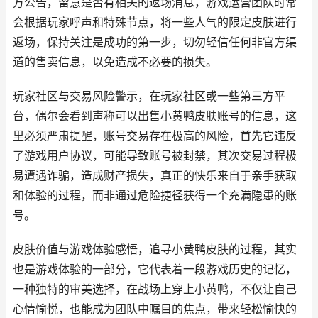
方公告，留意是否有相关的返场消息，游戏运营团队时常
会根据玩家呼声和特殊节点，将一些人气的限定皮肤进行
返场，保持关注是成功的第一步，切勿轻信任何非官方渠
道的售卖信息，以免造成不必要的损失。
玩家社区与交易风险警示，在玩家社区或一些第三方平
台，偶尔会看到声称可以出售小黄鸭皮肤账号的信息，这
里必须严肃提醒，账号交易存在极高的风险，首先它违反
了游戏用户协议，可能导致账号被封禁，其次交易过程极
易遭遇诈骗，造成财产损失，真正的快乐来自于亲手获取
和体验的过程，而非通过危险捷径获得一个充满隐患的账
号。
皮肤价值与游戏体验感悟，追寻小黄鸭皮肤的过程，其实
也是游戏体验的一部分，它代表着一段游戏历史的记忆，
一种独特的审美选择，在战场上穿上小黄鸭，不仅让自己
心情愉悦，也能成为团队中瞩目的焦点，带来轻松愉快的