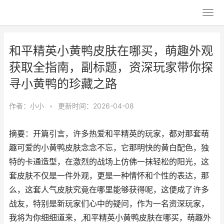
和平精英小黄鸭皮肤在哪买，萌趣外观
获取全指南，副标题，资深玩家带你探
寻小黄鸭的珍藏之路
作者：
小小
•
更新时间：2026-04-08
摘要：开篇引言，许多热爱和平精英的玩家，都对那套萌
趣可爱的小黄鸭皮肤念念不忘，它那明快的黄白配色，独
特的卡通造型，在激烈的战场上仿佛一抹轻松的阳光，这
套皮肤不仅是一件外观，更是一种情怀和个性的表达，那
么，这套人气皮肤究竟在哪里能够获得呢，这便成了许多
战友，特别是新玩家们心中的疑问，作为一名资深玩家，
我将为你细细道来，,和平精英小黄鸭皮肤在哪买，萌趣外