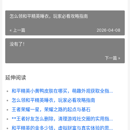
怎么领和平精英睡衣，玩家必看攻略指南
« 上一篇
2026-04-08
没有了！
下一篇 »
延伸阅读
和平精英小黄鸭皮肤在哪买，萌趣外观获取全指南，副标题，资深玩家带你探寻小黄鸭的珍藏之路
怎么领和平精英睡衣，玩家必看攻略指南
王者荣耀一星，荣耀之路的起点与基石
**王者好友怎么删除，清理游戏社交圈的实用指南**
和平精英的金多少钱，虚拟财富与真实体验的思辨副标题