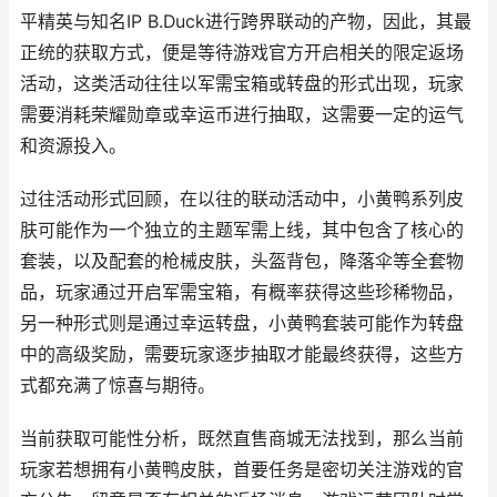
平精英与知名IP B.Duck进行跨界联动的产物，因此，其最
正统的获取方式，便是等待游戏官方开启相关的限定返场
活动，这类活动往往以军需宝箱或转盘的形式出现，玩家
需要消耗荣耀勋章或幸运币进行抽取，这需要一定的运气
和资源投入。
过往活动形式回顾，在以往的联动活动中，小黄鸭系列皮
肤可能作为一个独立的主题军需上线，其中包含了核心的
套装，以及配套的枪械皮肤，头盔背包，降落伞等全套物
品，玩家通过开启军需宝箱，有概率获得这些珍稀物品，
另一种形式则是通过幸运转盘，小黄鸭套装可能作为转盘
中的高级奖励，需要玩家逐步抽取才能最终获得，这些方
式都充满了惊喜与期待。
当前获取可能性分析，既然直售商城无法找到，那么当前
玩家若想拥有小黄鸭皮肤，首要任务是密切关注游戏的官