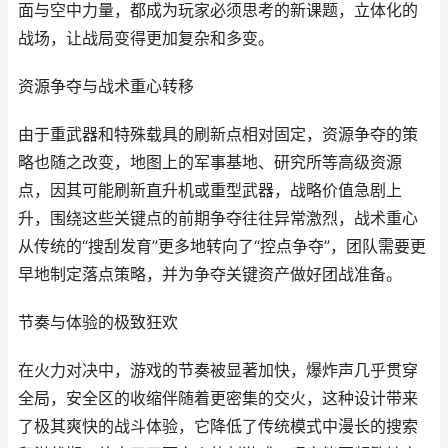
面与空中力量，都成为玩家必须思考的新课题，立体化的
战场，让战局变得更加复杂和多变。
资源争夺与战术重心转移
由于重武器和特殊载具的刷新点相对固定，资源争夺的策
略也随之改变，地图上的军事基地、研究所等高级资源
点，因其可能刷新直升机或重型武器，战略价值急剧上
升，围绕这些关键点的前期争夺往往异常激烈，战术重心
从传统的“搜刮发育”更多地转向了“控点争夺”，团队需要更
早地制定落点策略，并为争夺关键资产做好团战准备。
节奏与体验的极致狂欢
在火力对决中，游戏的节奏被显著加快，爆炸声几乎贯穿
全局，安全区的收缩伴随着更密集的交火，这种设计带来
了极其爽快的战斗体验，它降低了传统模式中漫长的搜索