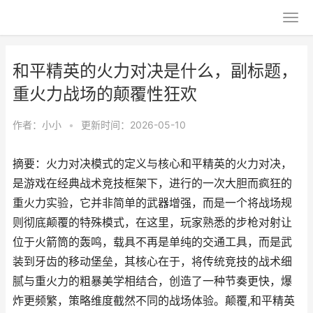
和平精英的火力对决是什么，副标题，
重火力战场的颠覆性狂欢
作者：
小小
•
更新时间：2026-05-10
摘要：火力对决模式的定义与核心和平精英的火力对决，
是游戏在经典战术竞技框架下，进行的一次大胆而疯狂的
重火力实验，它并非简单的武器增强，而是一个将战场规
则彻底颠覆的特殊模式，在这里，玩家熟悉的步枪对射让
位于火箭筒的轰鸣，载具不再是单纯的交通工具，而是武
装到牙齿的移动堡垒，其核心在于，将传统竞技的战术细
腻与重火力的粗暴美学相结合，创造了一种节奏更快，爆
炸更频繁，策略维度截然不同的战场体验。颠覆,和平精英