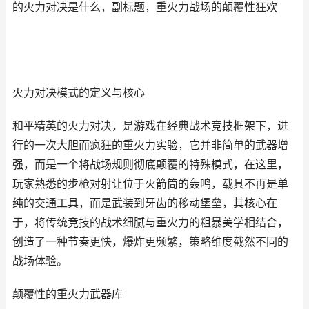
的火力对决是什么，副标题，重火力战场的颠覆性狂欢
火力对决模式的定义与核心
和平精英的火力对决，是游戏在经典战术竞技框架下，进
行的一次大胆而疯狂的重火力实验，它并非简单的武器增
强，而是一个将战场规则彻底颠覆的特殊模式，在这里，
玩家熟悉的步枪对射让位于火箭筒的轰鸣，载具不再是单
纯的交通工具，而是武装到牙齿的移动堡垒，其核心在
于，将传统竞技的战术细腻与重火力的粗暴美学相结合，
创造了一种节奏更快，爆炸更频繁，策略维度截然不同的
战场体验。
颠覆性的重火力武器库