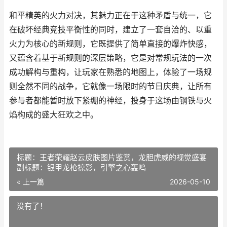
和平精英的火力对决，其魅力正在于这种矛盾与统一，它
在破坏经典竞技平衡性的同时，建立了一套自洽的、以重
火力为核心的新规则，它既提供了简单直接的爆炸快感，
又蕴含着基于新规则的深层策略，它是对常规玩法的一次
成功解构与重构，让玩家在熟悉的地图上，体验了一场规
则全然不同的战争，它就像一场限时的节日庆典，让所有
参与者都能暂时放下紧绷的神经，投身于这场由钢铁与火
焰构成的盛大狂欢之中。
标题：王者荣耀赵云皮肤图片鉴赏，龙胆虎威的视觉盛宴
副标题：银甲龙枪掠影，引擎之心轰鸣
« 上一篇
2026-05-10
没有了！