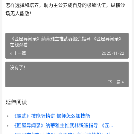
怎样选择和培养，助力主公养成自身的极致队伍，纵横沙
场无人能敌！
《匠屋异闻录》纳蒂雅主推武器锻造指导 《匠屋异闻录》
在线观看
« 上一篇
2025-11-22
没有了！
下一篇 »
延伸阅读
《偃武》技能骑精讲 偃师怎么加技能
《匠屋异闻录》纳蒂雅主推武器锻造指导 《匠屋异闻录》在线观看