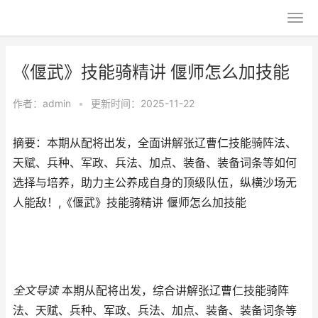
《偃武》技能骑精讲 偃师怎么加技能
作者：
admin
•
更新时间：2025-11-22
摘要：本期从配将出发，全面讲解张辽曹仁技能骑阵法、
天赋、兵种、军政、兵法、加点、装备、装备词条等如何
选择与培养，助力主公养成自身的顶级队伍，纵横沙场无
人能敌！,《偃武》技能骑精讲 偃师怎么加技能
全文导读
本期从配将出发，综合讲解张辽曹仁技能骑阵
法、天赋、兵种、军政、兵法、加点、装备、装备词条等