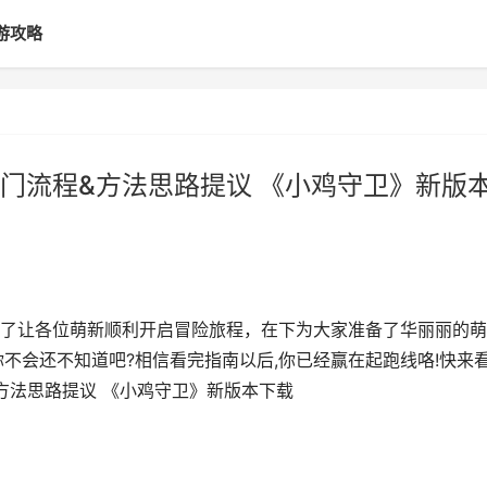
游攻略
门流程&方法思路提议 《小鸡守卫》新版
了让各位萌新顺利开启冒险旅程，在下为大家准备了华丽丽的萌
不会还不知道吧?相信看完指南以后,你已经赢在起跑线咯!快来
方法思路提议 《小鸡守卫》新版本下载