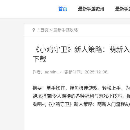
首页
最新手游资讯
最新手
首页
>
最新手游攻略
《小鸡守卫》新人策略：萌新入
下载
作者：
admin
•
更新时间：2025-12-06
摘要：单手操作，摸鱼极佳游戏，轻松上手，为
避坑指南!令人期待的各种福利与游戏小技巧，你
看吧~,《小鸡守卫》新人策略：萌新入门流程&