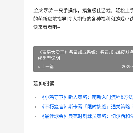
全文导读
一只手操作，摸鱼极佳游戏，轻松上
的萌新避坑指导!令人期待的各种福利和游戏小诀
快来看看吧~
《票房大卖王》名录加成系统：名录加成&皮肤
成类型说明
« 上一篇
2025
延伸阅读