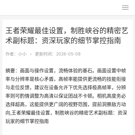
王者荣耀最佳设置，制胜峡谷的精密艺
术副标题：资深玩家的细节掌控指南
作者：
小小
•
更新时间：2026-05-08
摘要：画面与操作设置，流畅体验的基石。画面设置中帧
率与分辨率是核心矛盾，高帧率能提供更流畅的技能衔接
与走位反馈，建议在设备允许下优先选择极高帧率，分辨
率则可酌情调整为高清以保证团战不卡顿。相机高度务必
选择超高，这能提供更广阔的视野范围，提前洞察敌方动
向,王者荣耀最佳设置，制胜峡谷的精密艺术副标题：资深
玩家的细节掌控指南