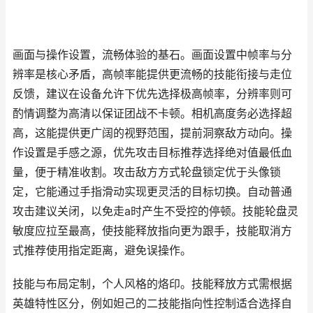
画面与操作设置，流畅体验的基石。画面设置中帧率与分
辨率是核心矛盾，高帧率能提供更流畅的技能衔接与走位
反馈，建议在设备允许下优先选择极高帧率，分辨率则可
酌情调整为高清以保证团战不卡顿。相机高度务必选择超
高，这能提供更广阔的视野范围，提前洞察敌方动向。操
作设置是手感之源，优先攻击目标推荐选择绝对值最低血
量，便于精准收割。攻击敌方方式轮盘锁定优于头像锁
定，它能通过手指滑动实现更灵活的目标切换。自动普通
攻击建议关闭，以免走a时产生不受控的停顿。技能轮盘灵
敏度应拉至最高，使技能释放指向更为跟手，技能取消方
式推荐使用指定距离，避免误操作。
技能与布局定制，个人风格的烙印。技能释放方式需根据
英雄特性区分，例如妲己的二技能指向性控制适合选择自