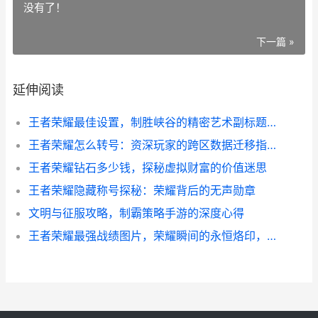
没有了！
下一篇 »
延伸阅读
王者荣耀最佳设置，制胜峡谷的精密艺术副标题：资深玩家的细节掌控指南
王者荣耀怎么转号：资深玩家的跨区数据迁移指南
王者荣耀钻石多少钱，探秘虚拟财富的价值迷思
王者荣耀隐藏称号探秘：荣耀背后的无声勋章
文明与征服攻略，制霸策略手游的深度心得
王者荣耀最强战绩图片，荣耀瞬间的永恒烙印，副标题，一张截图背后的竞技灵魂