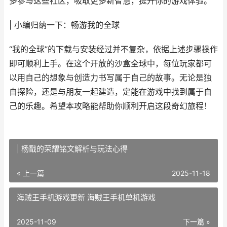
多参与这些社区，吸取更多新智慧，提升你的游戏体验。
| 小编归纳一下：畅游我的全球
“我的全球”的下载与安装经过并不复杂，依据上述步骤操作
即可顺利上手。在这个开放的沙盒全球中，每位玩家都可
以用自己的想象与创造力书写属于自己的故事。无论是独
自探险，还是与朋友一起建造，定能在游戏中找到属于自
己的乐趣。希望本攻略能帮助你顺利开启这段奇幻旅程！
| 杨戬的荣耀铭文解析与玩法心得
« 上一篇
2025-11-18
海贼王手机游戏更新 海贼王手机单机游戏
2025-11-09
下一篇 »