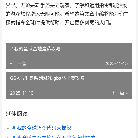
界限。无论是新手还是老玩家，了解和运用指令都能为你
的游戏旅程增添无限可能。希望这篇文章小编将能为你在
探索指令全球时提供帮助，开启更多创意的大门。
# 我的全球基地建造攻略
« 上一篇
2025-11-15
GBA马里奥系列游戏 gba马里奥攻略
2025-11-10
下一篇 »
延伸阅读
# 我的全球指令代码大揭秘
# 水全球生存之旅：在无尽海洋中探索