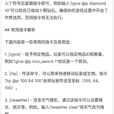
入“/”符号后紧跟指令即可，例如输入“/give @p diamond
10”可以给自己增加十颗钻石。确保你的游戏设置中开启了
作弊选项，否则指令将无法执行。
## 常用指令解析
下面内容是一些常用的指令及其用途：
1. |/give| - 给予特定物品。玩家可以指定物品ID和数量，
例如“/give @p iron_sword 1”给玩家一个铁剑。
2. |/tp| - 传送命令，可以用来快速移动玩家或生物。指令
“/tp @p 100 64 100”会将玩家传送至坐标（100, 64,
100）。
3. |/weather| - 改变天气情形，通过该指令可以设置晴
天、雨天等。例如，输入“/weather clear”将天气改为晴